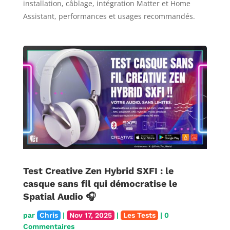
installation, câblage, intégration Matter et Home
Assistant, performances et usages recommandés.
Test Creative Zen Hybrid SXFI : le
casque sans fil qui démocratise le
Spatial Audio 🎧
par
Chris
|
Nov 17, 2025
|
Les Tests
| 0
Commentaires