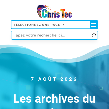
7 AOÛT 2026
Les archives du