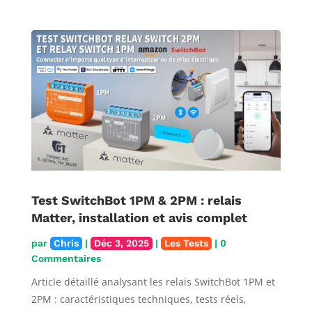
Test SwitchBot 1PM & 2PM : relais
Matter, installation et avis complet
par
Chris
|
Déc 3, 2025
|
Les Tests
| 0
Commentaires
Article détaillé analysant les relais SwitchBot 1PM et
2PM : caractéristiques techniques, tests réels,