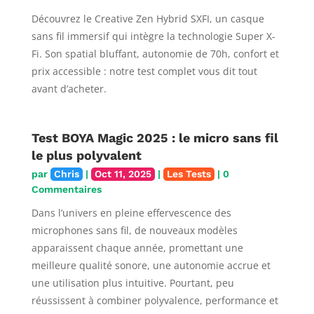
Découvrez le Creative Zen Hybrid SXFI, un casque
sans fil immersif qui intègre la technologie Super X-
Fi. Son spatial bluffant, autonomie de 70h, confort et
prix accessible : notre test complet vous dit tout
avant d’acheter.
Test BOYA Magic 2025 : le micro sans fil
le plus polyvalent
par
Chris
|
Oct 11, 2025
|
Les Tests
| 0
Commentaires
Dans l’univers en pleine effervescence des
microphones sans fil, de nouveaux modèles
apparaissent chaque année, promettant une
meilleure qualité sonore, une autonomie accrue et
une utilisation plus intuitive. Pourtant, peu
réussissent à combiner polyvalence, performance et