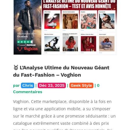
🥇 L’Analyse Ultime du Nouveau Géant
du Fast-Fashion – Voghion
par
Chris
|
Déc 23, 2025
|
Geek Style
| 0
Commentaires
Voghion. Cette marketplace, disponible à la fois en
ligne et via une application mobile, a su s’imposer
sur le marché grâce à une promesse séduisante : un
catalogue extrêmement vaste combiné à des prix