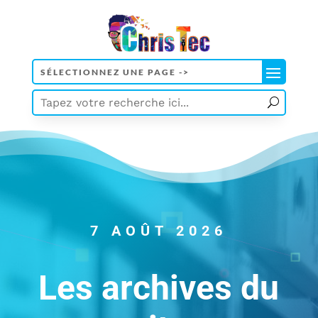
7 AOÛT 2026
Les archives du