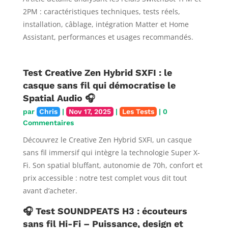
2PM : caractéristiques techniques, tests réels,
installation, câblage, intégration Matter et Home
Assistant, performances et usages recommandés.
Test Creative Zen Hybrid SXFI : le
casque sans fil qui démocratise le
Spatial Audio 🎧
par
Chris
|
Nov 17, 2025
|
Les Tests
| 0
Commentaires
Découvrez le Creative Zen Hybrid SXFI, un casque
sans fil immersif qui intègre la technologie Super X-
Fi. Son spatial bluffant, autonomie de 70h, confort et
prix accessible : notre test complet vous dit tout
avant d’acheter.
🎧 Test SOUNDPEATS H3 : écouteurs
sans fil Hi-Fi – Puissance, design et