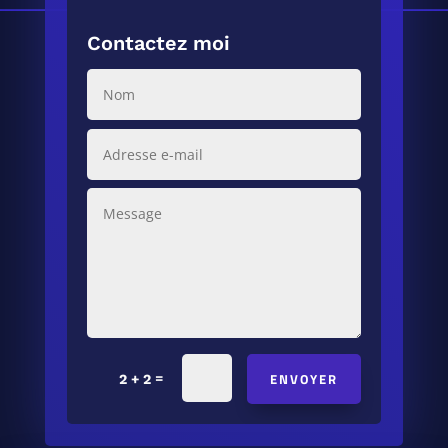
Contactez moi
ENVOYER
=
2 + 2