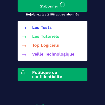
S'abonner
Rejoignez les 2 158 autres abonnés
Les Tests
$
Les Tutoriels
$
Top Logiciels
$
Veille Technologique
$
Politique de
~
confidentialité