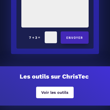
ENVOYER
=
7 + 3
Les outils sur ChrisTec
Voir les outils