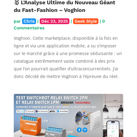
🥇 L’Analyse Ultime du Nouveau Géant
du Fast-Fashion – Voghion
par
Chris
|
Déc 23, 2025
|
Geek Style
| 0
Commentaires
Voghion. Cette marketplace, disponible à la fois en
ligne et via une application mobile, a su s’imposer
sur le marché grâce à une promesse séduisante : un
catalogue extrêmement vaste combiné à des prix
que l’on pourrait qualifier d’ultraconcurrentiels. J’ai
donc décidé de mettre Voghion à l’épreuve du réel.