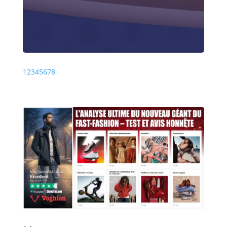
Précédente
Prochaine
1
2
3
4
5
6
7
8