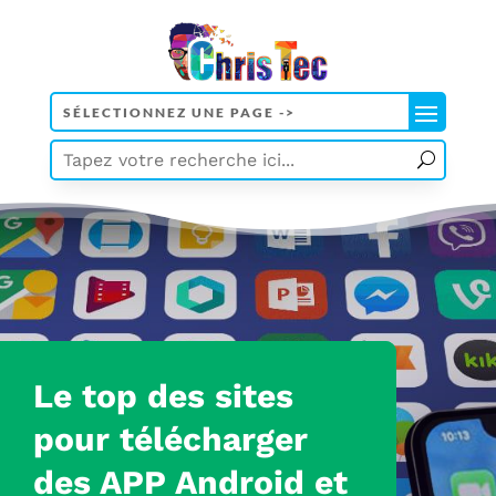
Le top des sites
pour télécharger
des APP Android et