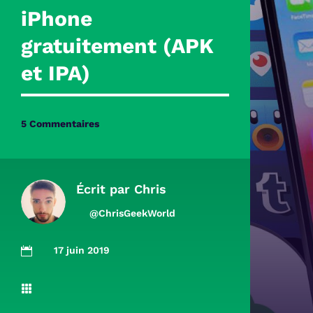
iPhone
gratuitement (APK
et IPA)
5 Commentaires
Écrit par
Chris
@ChrisGeekWorld
17 juin 2019

