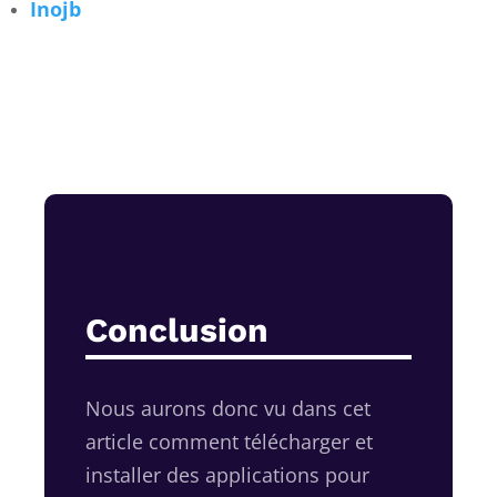
Inojb
Conclusion
Nous aurons donc vu dans cet
article comment télécharger et
installer des applications pour