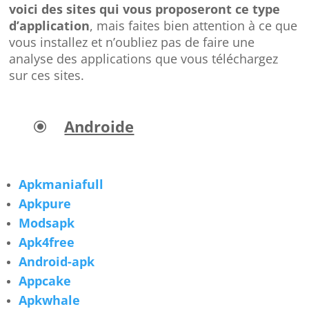
voici des sites qui vous proposeront ce type
d’application
, mais faites bien attention à ce que
vous installez et n’oubliez pas de faire une
analyse des applications que vous téléchargez
sur ces sites.
Androide
\
Apkmaniafull
Apkpure
Modsapk
Apk4free
Android-apk
Appcake
Apkwhale