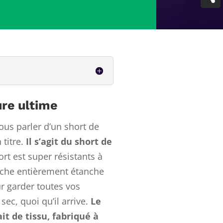
ure ultime
vous parler d’un short de
 titre.
Il s’agit du short de
rt est super résistants à
oche entièrement étanche
r garder toutes vos
 sec, quoi qu’il arrive.
Le
it de tissu, fabriqué à