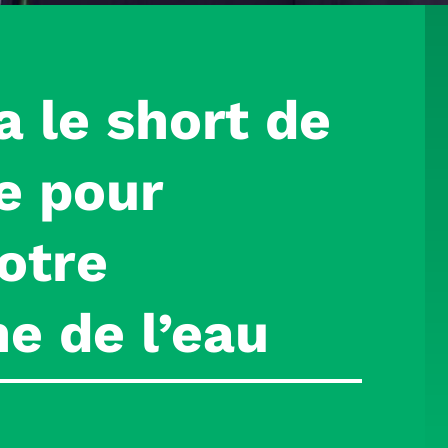
a
le short de
e pour
otre
e de l’eau