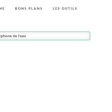
ME
BONS PLANS
LES OUTILS
tphone de l’eau