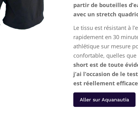
partir de bouteilles d’
avec un stretch quadrid
Le tissu est résistant à l
rapidement en 30 minutes
athlétique sur mesure po
confortable, quelles que
short est de toute évid
j’ai l’occasion de le tes
est réellement efficace
Aller sur Aquanautia