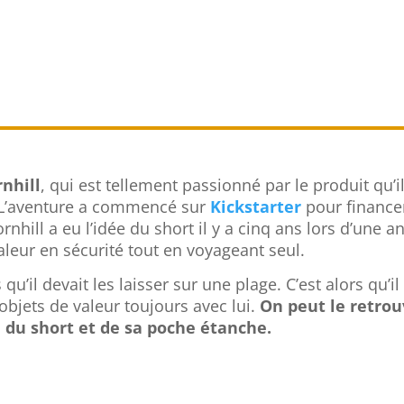
rnhill
, qui est tellement passionné par le produit qu’i
. L’aventure a commencé sur
Kickstarter
pour financer
nhill a eu l’idée du short il y a cinq ans lors d’une a
aleur en sécurité tout en voyageant seul.
 qu’il devait les laisser sur une plage. C’est alors qu’il
 objets de valeur toujours avec lui.
On peut le retro
n du short et de sa poche étanche.