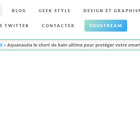
BLOG
GEEK STYLE
DESIGN ET GRAPHIS
S TWITTER
CONTACTER
YOUSTREAM
il
»
Aquanautia le short de bain ultime pour protéger votre smar