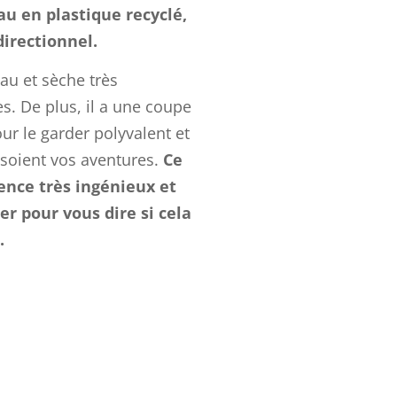
eau en plastique recyclé,
irectionnel.
’eau et sèche très
. De plus, il a une coupe
ur le garder polyvalent et
 soient vos aventures.
Ce
ence très ingénieux et
ter pour vous dire si cela
.