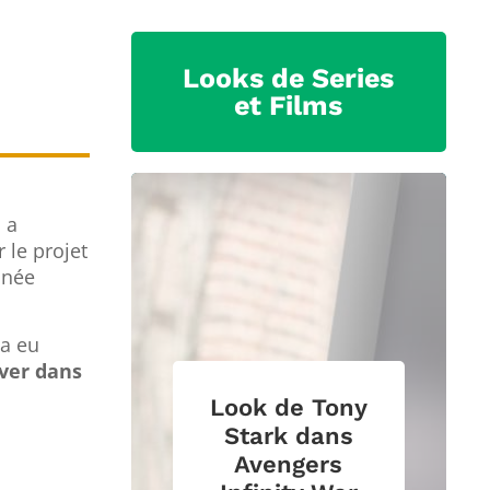
Looks de Series
et Films
l a
 le projet
nnée
 a eu
uver dans
Look de Tony
Stark dans
Avengers