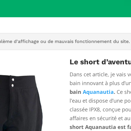
blème d'affichage ou de mauvais fonctionnement du site.
Le short d’avent
Dans cet article, je vais 
bain innovant à plus d’un
bain
Aquanautia
.
Ce sho
l’eau et dispose d’une p
classée IPX8, conçue pou
affaires en sécurité et au
short Aquanautia est fa