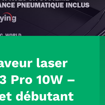
aveur laser
3 Pro 10W –
 et débutant