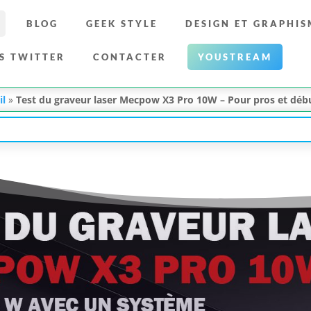
BLOG
GEEK STYLE
DESIGN ET GRAPHIS
S TWITTER
CONTACTER
YOUSTREAM
il
»
Test du graveur laser Mecpow X3 Pro 10W – Pour pros et déb