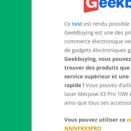
Ce
test
est rendu possible
GeekBuying est une des pr
commerce électronique v
de gadgets électroniques 
Geekbuying, vous pouvez
trouver des produits que
service supérieur et une
rapide !
Vous pouvez d’aill
laser Mecpow X3 Pro 10W
ainsi que tous ses accessoi
Vous pouvez utiliser ce
c
NNNFRX3PRO