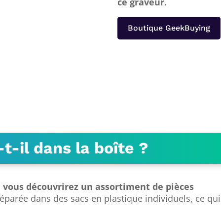
ce graveur.
Boutique GeekBuying
-il dans la boîte ?
,
vous découvrirez un assortiment de pièces
parée dans des sacs en plastique individuels, ce qui 