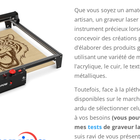
Que vous soyez un amate
artisan, un graveur laser
instrument précieux lors
concevoir des créations 
d’élaborer des produits 
utilisant une variété de 
l’acrylique, le cuir, le tex
métalliques.
Toutefois, face à la plé
disponibles sur le marché
ardu de sélectionner cel
à vos besoins
(vous pouv
mes
tests
de graveur l
suis ravi de vous présen