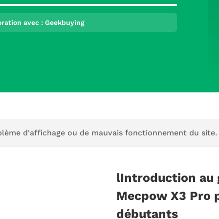
boration avec : Geekbuying
blème d'affichage ou de mauvais fonctionnement du site.
lIntroduction au 
Mecpow X3 Pro 
débutants