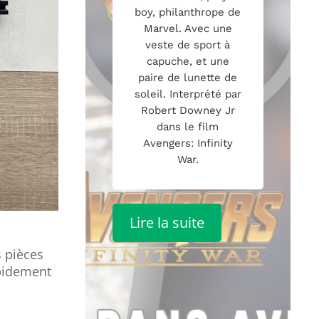
boy, philanthrope de
Marvel. Avec une
veste de sport à
capuche, et une
paire de lunette de
soleil. Interprété par
Robert Downey Jr
dans le film
Avengers: Infinity
War.
Lire la suite
s pièces
apidement