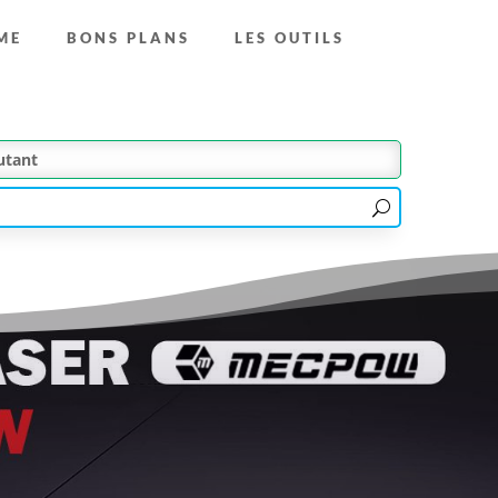
ME
BONS PLANS
LES OUTILS
utant