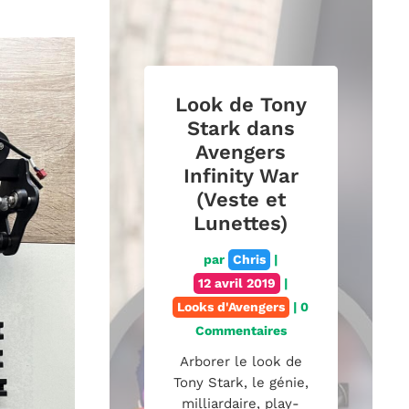
Look de Tony
Stark dans
Avengers
Infinity War
(Veste et
Lunettes)
par
Chris
|
12 avril 2019
|
Looks d'Avengers
| 0
Commentaires
Arborer le look de
Tony Stark, le génie,
milliardaire, play-