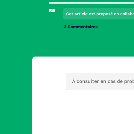

Cet article est proposé en colla
3 Commentaires
À consulter en cas de pro