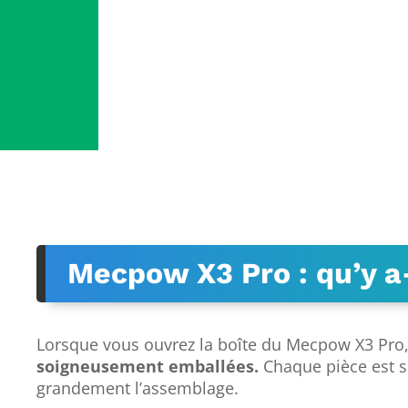
Mecpow X3 Pro : qu’y a-t
Lorsque vous ouvrez la boîte du Mecpow X3 Pro
soigneusement emballées.
Chaque pièce est sé
grandement l’assemblage.