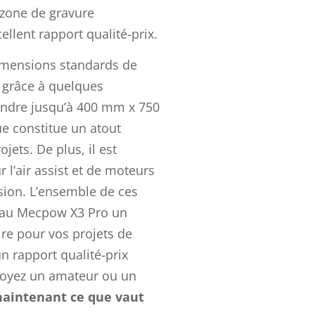
 zone de gravure
ellent rapport qualité-prix.
imensions standards de
grâce à quelques
tendre jusqu’à 400 mm x 750
e constitue un atout
jets. De plus, il est
l’air assist et de moteurs
sion. L’ensemble de ces
e au Mecpow X3 Pro un
aire pour vos projets de
un rapport qualité-prix
soyez un amateur ou un
aintenant ce que vaut