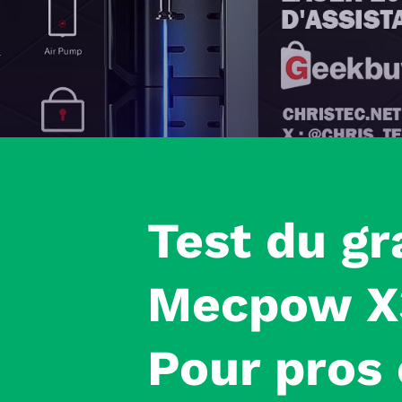
Test
du gr
Mecpow X
Pour pros