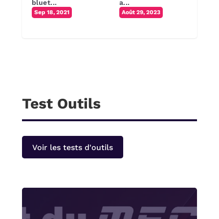
bluet...
a...
Sep 18, 2021
Août 29, 2023
Test Outils
Voir les tests d'outils