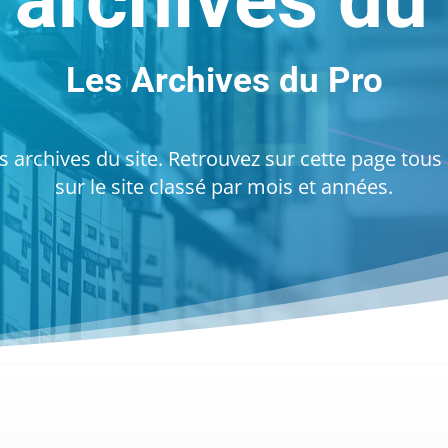
 archives du 
Les Archives du Pro
 archives du site. Retrouvez sur cette page tous l
sur le site classé par mois et années.