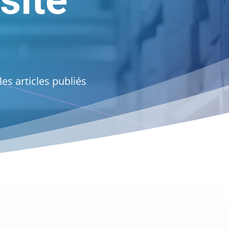
site
es articles publiés