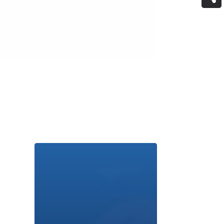
Retrouvez
tous les
articles de