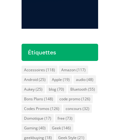
ChrisTec
de
Précédente
Prochaine
Étiquettes
Accessoires
(118)
Amazon
(117)
Android
(25)
Apple
(19)
audio
(48)
Aukey
(25)
blog
(70)
Bluetooth
(55)
Bons Plans
(148)
code promo
(126)
Codes Promos
(126)
concours
(32)
Domotique
(17)
free
(73)
Gaming
(40)
Geek
(146)
geekbuying
(18)
Geek Style
(21)