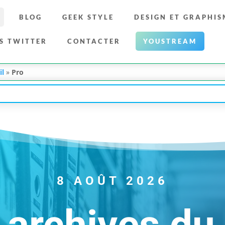
BLOG
GEEK STYLE
DESIGN ET GRAPHIS
S TWITTER
CONTACTER
YOUSTREAM
il
»
Pro
8 AOÛT 2026