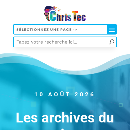
10 AOÛT 2026
Les archives du