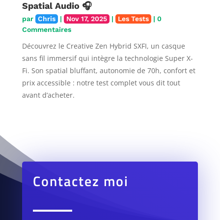
Spatial Audio 🎧
par
Chris
|
Nov 17, 2025
|
Les Tests
| 0
Commentaires
Découvrez le Creative Zen Hybrid SXFI, un casque
sans fil immersif qui intègre la technologie Super X-
Fi. Son spatial bluffant, autonomie de 70h, confort et
prix accessible : notre test complet vous dit tout
avant d’acheter.
Contactez moi