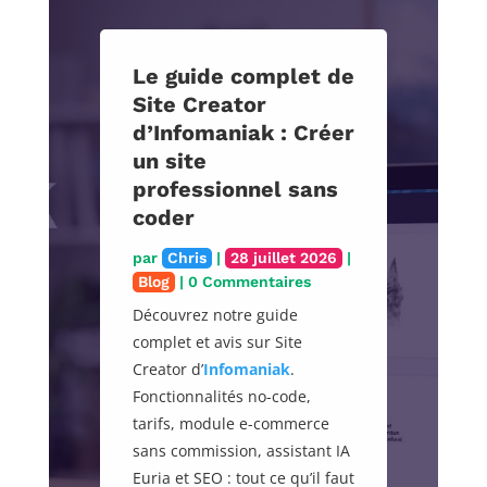
Le guide complet de
Site Creator
d’Infomaniak : Créer
un site
professionnel sans
coder
par
Chris
|
28 juillet 2026
|
Blog
| 0 Commentaires
Découvrez notre guide
complet et avis sur Site
Creator d’
Infomaniak
.
Fonctionnalités no-code,
tarifs, module e-commerce
sans commission, assistant IA
Euria et SEO : tout ce qu’il faut