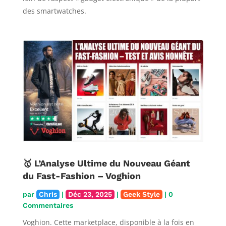
des smartwatches.
🥇 L’Analyse Ultime du Nouveau Géant
du Fast-Fashion – Voghion
par
Chris
|
Déc 23, 2025
|
Geek Style
| 0
Commentaires
Voghion. Cette marketplace, disponible à la fois en