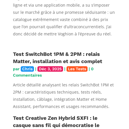
ligne et via une application mobile, a su s’imposer
sur le marché grâce à une promesse séduisante : un
catalogue extrêmement vaste combiné à des prix
que l’on pourrait qualifier d’ultraconcurrentiels. J’ai
donc décidé de mettre Voghion à l’épreuve du réel.
Test SwitchBot 1PM & 2PM : relais
Matter, installation et avis complet
par
Chris
|
Déc 3, 2025
|
Les Tests
| 0
Commentaires
Article détaillé analysant les relais SwitchBot 1PM et
2PM : caractéristiques techniques, tests réels,
installation, câblage, intégration Matter et Home
Assistant, performances et usages recommandés.
Test Creative Zen Hybrid SXFI : le
casque sans fil qui démocratise le