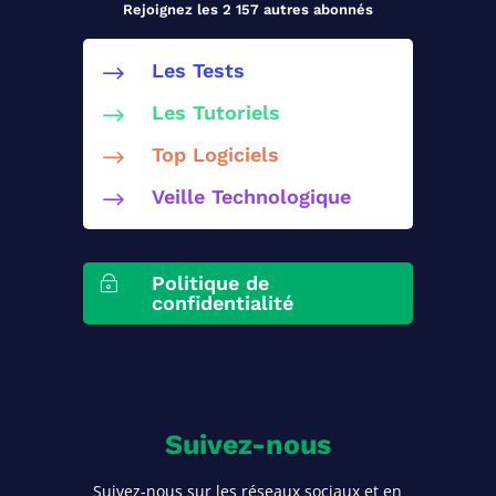
Rejoignez les 2 157 autres abonnés
Les Tests
$
Les Tutoriels
$
Top Logiciels
$
Veille Technologique
$
Politique de
~
confidentialité
Suivez-nous
Suivez-nous sur les réseaux sociaux et en