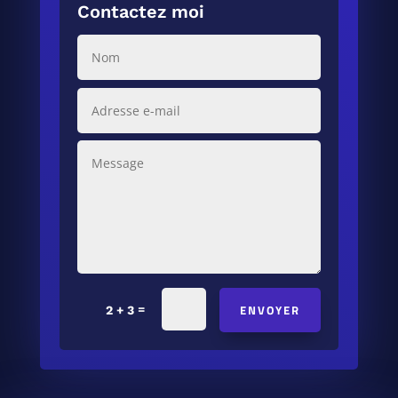
Contactez moi
ENVOYER
=
2 + 3