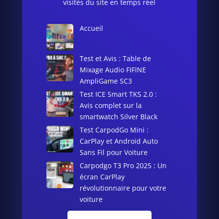
visités du site en temps réel
Accueil
Test et Avis : Table de
Mixage Audio FIFINE
AmpliGame SC3
Test ICE Smart TKS 2.0 :
Avis complet sur la
smartwatch Silver Black
Test CarpodGo Mini :
CarPlay et Android Auto
Sans Fil pour Voiture
Carpodgo T3 Pro 2025 : Un
écran CarPlay
révolutionnaire pour votre
voiture