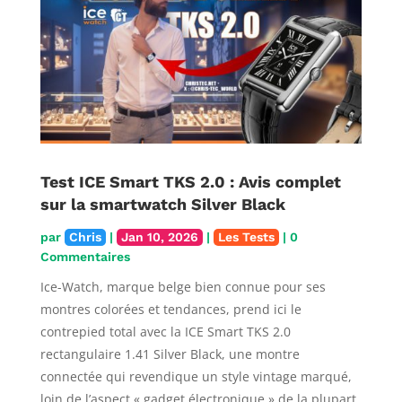
Test ICE Smart TKS 2.0 : Avis complet
sur la smartwatch Silver Black
par
Chris
|
Jan 10, 2026
|
Les Tests
| 0
Commentaires
Ice-Watch, marque belge bien connue pour ses
montres colorées et tendances, prend ici le
contrepied total avec la ICE Smart TKS 2.0
rectangulaire 1.41 Silver Black, une montre
connectée qui revendique un style vintage marqué,
loin de l’aspect « gadget électronique » de la plupart