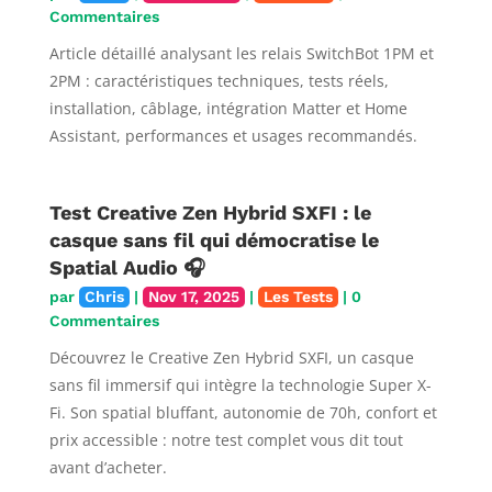
Commentaires
Article détaillé analysant les relais SwitchBot 1PM et
2PM : caractéristiques techniques, tests réels,
installation, câblage, intégration Matter et Home
Assistant, performances et usages recommandés.
Test Creative Zen Hybrid SXFI : le
casque sans fil qui démocratise le
Spatial Audio 🎧
par
Chris
|
Nov 17, 2025
|
Les Tests
| 0
Commentaires
Découvrez le Creative Zen Hybrid SXFI, un casque
sans fil immersif qui intègre la technologie Super X-
Fi. Son spatial bluffant, autonomie de 70h, confort et
prix accessible : notre test complet vous dit tout
avant d’acheter.