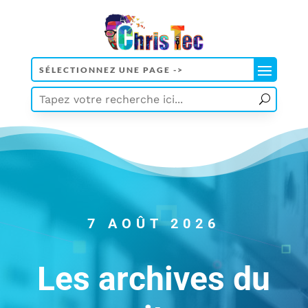
7 AOÛT 2026
Les archives du