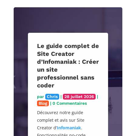
Le guide complet de
Site Creator
d’Infomaniak : Créer
un site
professionnel sans
coder
par
Chris
|
28 juillet 2026
|
Blog
| 0 Commentaires
Découvrez notre guide
complet et avis sur Site
Creator d’
Infomaniak
.
Fonctionnalités no-code,