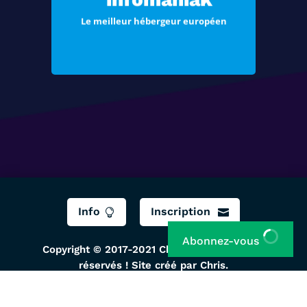
vos e-mails
Le meilleur hébergeur européen
Voir les offres
Info
Inscription


Abonnez-vous
Copyright © 2017-2021 ChrisTec, Tous droits
réservés ! Site créé par Chris.