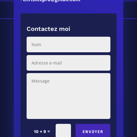
Contactez moi
ENVOYER
=
10 + 9