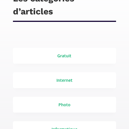
d’articles
Gratuit
Internet
Photo