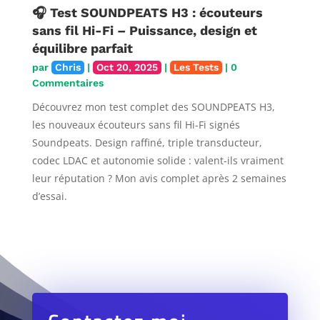
🎧 Test SOUNDPEATS H3 : écouteurs
sans fil Hi-Fi – Puissance, design et
équilibre parfait
par
Chris
|
Oct 20, 2025
|
Les Tests
| 0
Commentaires
Découvrez mon test complet des SOUNDPEATS H3,
les nouveaux écouteurs sans fil Hi-Fi signés
Soundpeats. Design raffiné, triple transducteur,
codec LDAC et autonomie solide : valent-ils vraiment
leur réputation ? Mon avis complet après 2 semaines
d’essai.