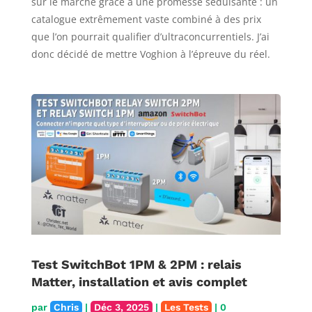
sur le marché grâce à une promesse séduisante : un
catalogue extrêmement vaste combiné à des prix
que l’on pourrait qualifier d’ultraconcurrentiels. J’ai
donc décidé de mettre Voghion à l’épreuve du réel.
Test SwitchBot 1PM & 2PM : relais
Matter, installation et avis complet
par
Chris
|
Déc 3, 2025
|
Les Tests
| 0