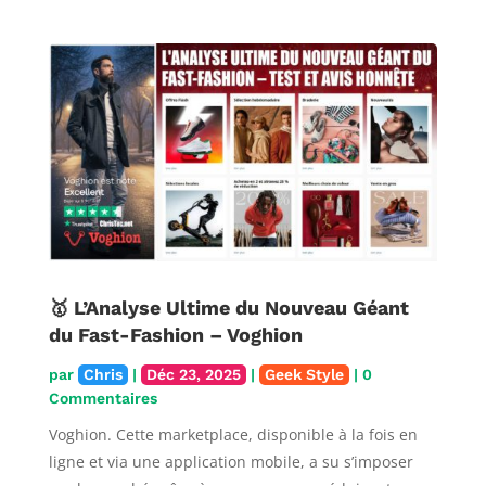
🥇 L’Analyse Ultime du Nouveau Géant
du Fast-Fashion – Voghion
par
Chris
|
Déc 23, 2025
|
Geek Style
| 0
Commentaires
Voghion. Cette marketplace, disponible à la fois en
ligne et via une application mobile, a su s’imposer