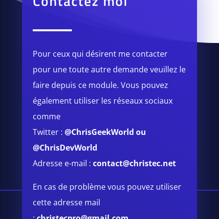
Contactez moi
Pour ceux qui désirent me contacter
pour une toute autre demande veuillez le
faire depuis ce module.
Vous pouvez
également utiliser les réseaux sociaux
comme
Twitter :
@ChrisGeekWorld
ou
@ChrisDevWorld
Adresse e-mail :
contact@christec.net
En cas de problème vous pouvez utiliser
cette adresse mail
:
christecpro@gmail.com