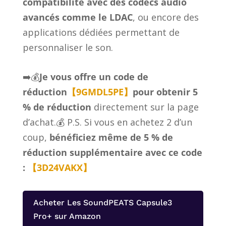
compatibilité avec des codecs audio
avancés comme le LDAC
, ou encore des
applications dédiées permettant de
personnaliser le son.
➡️💰
Je vous offre un code de
réduction
【9GMDL5PE】
pour obtenir 5
% de réduction
directement sur la page
d’achat.💰
P.S. Si vous en achetez 2 d’un
coup,
bénéficiez même de 5 % de
réduction supplémentaire avec ce code
:
【3D24VAKX】
Acheter Les SoundPEATS Capsule3
Pro+ sur Amazon