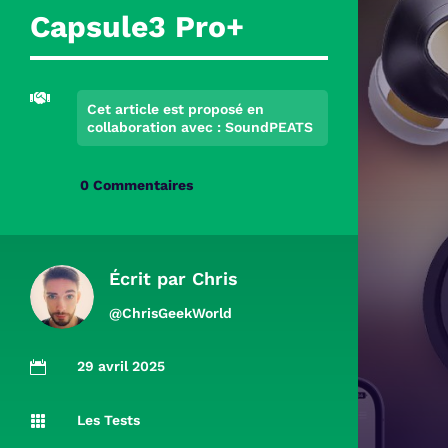
Capsule3 Pro+

Cet article est proposé en
collaboration avec : SoundPEATS
0 Commentaires
Écrit par
Chris
@ChrisGeekWorld
29 avril 2025

Les Tests
