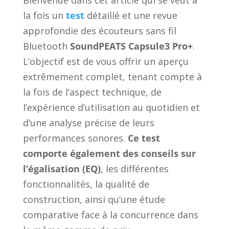
Bienvenue dans cet article qui se veut à
la fois un
test
détaillé et une revue
approfondie des écouteurs sans fil
Bluetooth
SoundPEATS Capsule3 Pro+
.
L’objectif est de vous offrir un aperçu
extrêmement complet, tenant compte à
la fois de l’aspect technique, de
l’expérience d’utilisation au quotidien et
d’une analyse précise de leurs
performances sonores.
Ce test
comporte également des conseils sur
l’égalisation (EQ)
, les différentes
fonctionnalités, la qualité de
construction, ainsi qu’une étude
comparative face à la concurrence dans