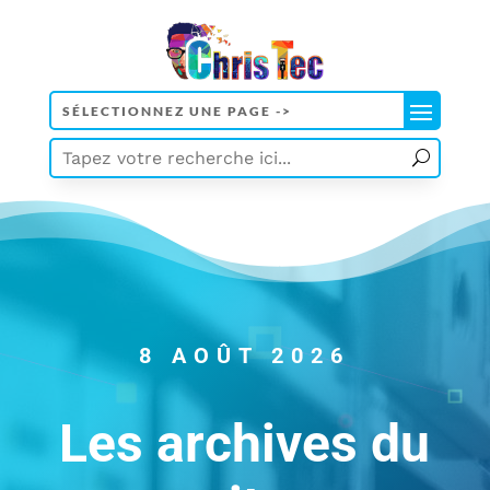
8 AOÛT 2026
Les archives du