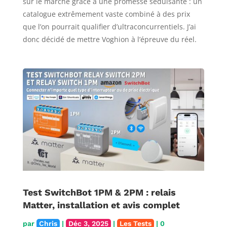
sur le marché grâce à une promesse séduisante : un
catalogue extrêmement vaste combiné à des prix
que l’on pourrait qualifier d’ultraconcurrentiels. J’ai
donc décidé de mettre Voghion à l’épreuve du réel.
Test SwitchBot 1PM & 2PM : relais
Matter, installation et avis complet
par
Chris
|
Déc 3, 2025
|
Les Tests
| 0