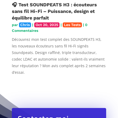
🎧 Test SOUNDPEATS H3 : écouteurs
sans fil Hi-Fi – Puissance, design et
équilibre parfait
par
Chris
|
Oct 20, 2025
|
Les Tests
| 0
Commentaires
Découvrez mon test complet des SOUNDPEATS H3,
les nouveaux écouteurs sans fil Hi-Fi signés
Soundpeats. Design raffiné, triple transducteur,
codec LDAC et autonomie solide : valent-ils vraiment
leur réputation ? Mon avis complet après 2 semaines
d’essai.