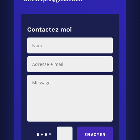
Contactez moi
ENVOYER
=
5 + 9