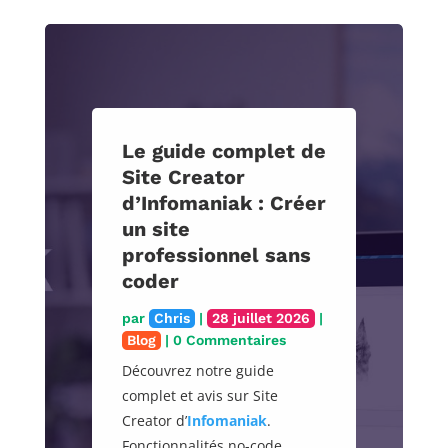
Le guide complet de
Site Creator
d’Infomaniak : Créer
un site
professionnel sans
coder
par
Chris
|
28 juillet 2026
|
Blog
| 0 Commentaires
Découvrez notre guide
complet et avis sur Site
Creator d’
Infomaniak
.
Fonctionnalités no-code,