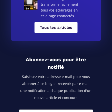
transforme facilement
tous vos éclairages en
éclairage connectés
Tous les articles
Abonnez-vous pour être
notifié
Saisissez votre adresse e-mail pour vous
abonner à ce blog
et recevoir par e-mail
une notification a chaque publication d'un
nouvel article et concours
Adresse