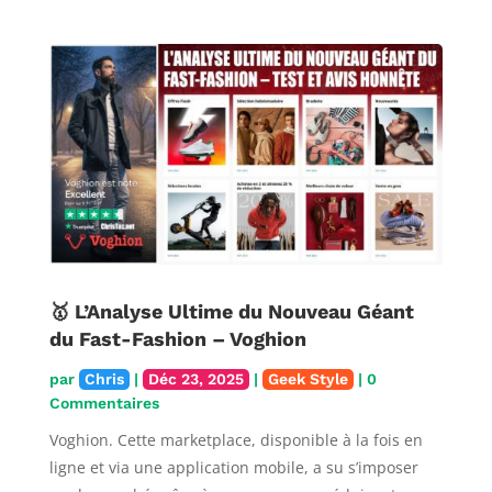
🥇 L’Analyse Ultime du Nouveau Géant
du Fast-Fashion – Voghion
par
Chris
|
Déc 23, 2025
|
Geek Style
| 0
Commentaires
Voghion. Cette marketplace, disponible à la fois en
ligne et via une application mobile, a su s’imposer