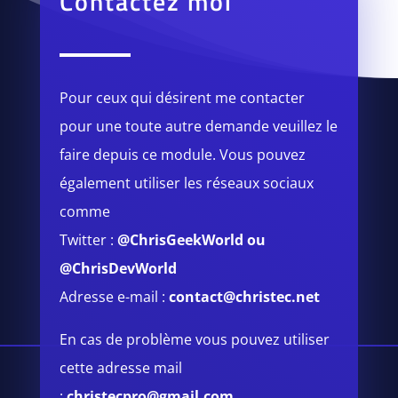
Contactez moi
Pour ceux qui désirent me contacter
pour une toute autre demande veuillez le
faire depuis ce module.
Vous pouvez
également utiliser les réseaux sociaux
comme
Twitter :
@ChrisGeekWorld
ou
@ChrisDevWorld
Adresse e-mail :
contact@christec.net
En cas de problème vous pouvez utiliser
cette adresse mail
:
christecpro@gmail.com