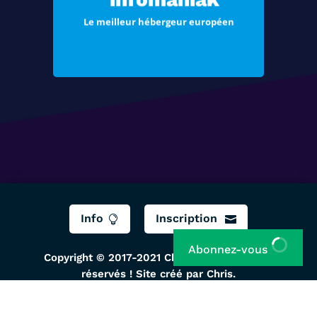
vos e-mails
Le meilleur hébergeur européen
Voir les offres
Info
Inscription


Abonnez-vous
Copyright © 2017-2021 ChrisTec, Tous droits
réservés ! Site créé par Chris.