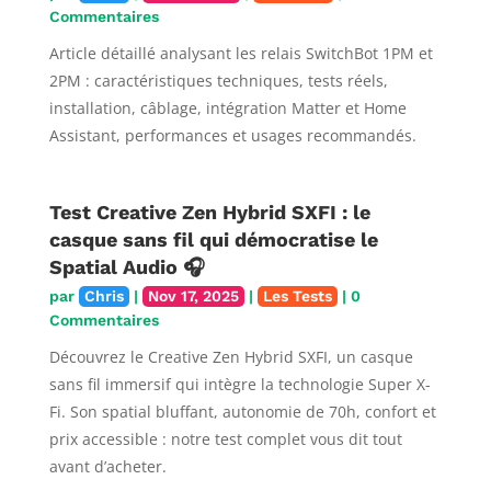
Commentaires
Article détaillé analysant les relais SwitchBot 1PM et
2PM : caractéristiques techniques, tests réels,
installation, câblage, intégration Matter et Home
Assistant, performances et usages recommandés.
Test Creative Zen Hybrid SXFI : le
casque sans fil qui démocratise le
Spatial Audio 🎧
par
Chris
|
Nov 17, 2025
|
Les Tests
| 0
Commentaires
Découvrez le Creative Zen Hybrid SXFI, un casque
sans fil immersif qui intègre la technologie Super X-
Fi. Son spatial bluffant, autonomie de 70h, confort et
prix accessible : notre test complet vous dit tout
avant d’acheter.