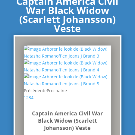
Captain America Civil
War Black Widow
(Scarlett Johansson)
Veste
Précédente
Prochaine
1
2
3
4
Captain America Civil War
Black Widow (Scarlett
Johansson) Veste