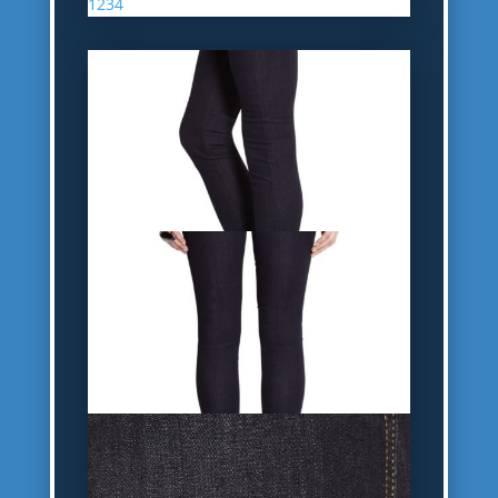
1
2
3
4