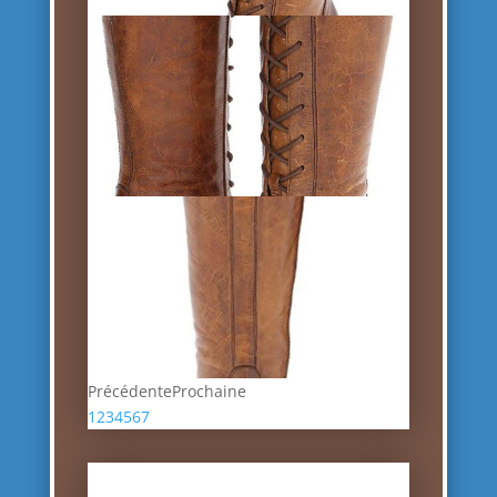
Précédente
Prochaine
1
2
3
4
5
6
7