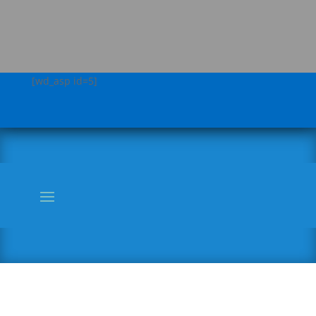
[wd_asp id=5]