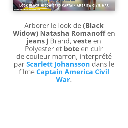
Arborer le look de
(Black
Widow) Natasha Romanoff
en
jeans
J Brand,
veste
en
Polyester
et
bote
en cuir
de
couleur marron, interprété
par
Scarlett Johansson
dans le
filme
Captain America Civil
War
.