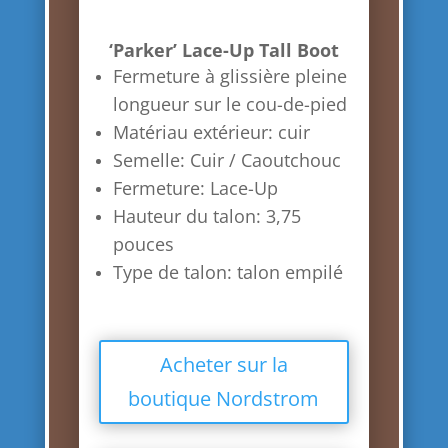
‘Parker’ Lace-Up Tall Boot
Fermeture à glissière pleine
longueur sur le cou-de-pied
Matériau extérieur: cuir
Semelle: Cuir / Caoutchouc
Fermeture: Lace-Up
Hauteur du talon: 3,75
pouces
Type de talon: talon empilé
Acheter sur la
boutique Nordstrom