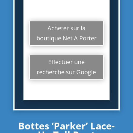
l’envers pour éviter le
transfert de couleur
Acheter sur la
boutique Net A Porter
Effectuer une
recherche sur Google
Bottes ‘Parker’ Lace-