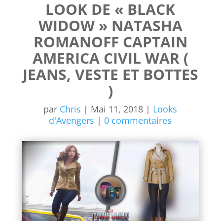
LOOK DE « BLACK
WIDOW » NATASHA
ROMANOFF CAPTAIN
AMERICA CIVIL WAR (
JEANS, VESTE ET BOTTES
)
par
Chris
|
Mai 11, 2018
|
Looks
d'Avengers
|
0 commentaires