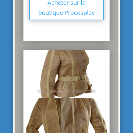
Acheter sur la
boutique Procosplay