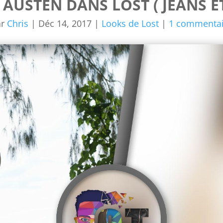
 AUSTEN DANS LOST ( JEANS E
ar
Chris
|
Déc 14, 2017
|
Looks de Lost
|
1 commentai