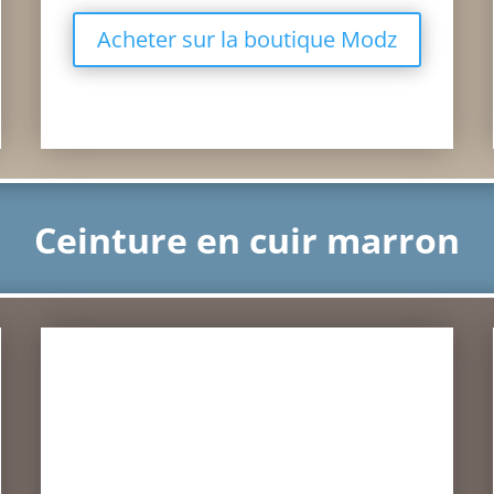
Acheter sur la boutique Modz
Ceinture en cuir marron