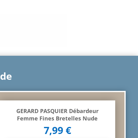
ude
GERARD PASQUIER Débardeur
Femme Fines Bretelles Nude
7,99
€