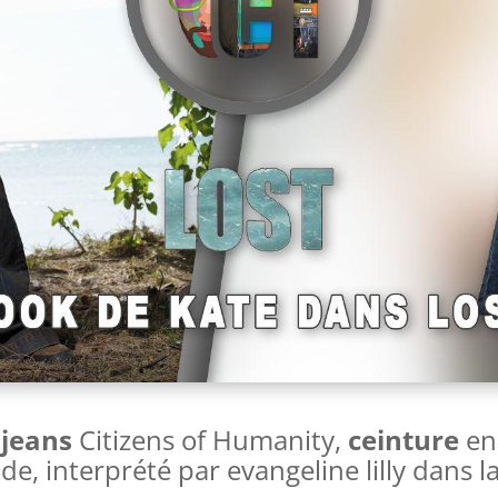
n
jeans
Citizens of Humanity,
ceinture
en
de, interprété par evangeline lilly dans l