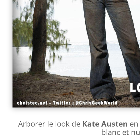
Arborer le look de
Kate Austen
e
blanc et nu