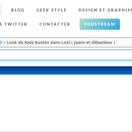
BLOG
GEEK STYLE
DESIGN ET GRAPHIS
S TWITTER
CONTACTER
YOUSTREAM
il
»
Look de Kate Austen dans Lost ( Jeans et débardeur )