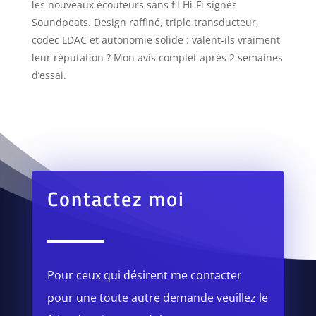
les nouveaux écouteurs sans fil Hi-Fi signés
Soundpeats. Design raffiné, triple transducteur,
codec LDAC et autonomie solide : valent-ils vraiment
leur réputation ? Mon avis complet après 2 semaines
d’essai.
Contactez moi
Pour ceux qui désirent me contacter
pour une toute autre demande veuillez le