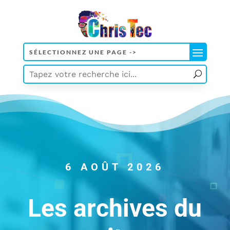
6 AOÛT 2026
Les archives du