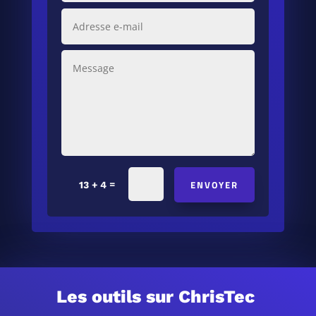
ENVOYER
=
13 + 4
Les outils sur ChrisTec