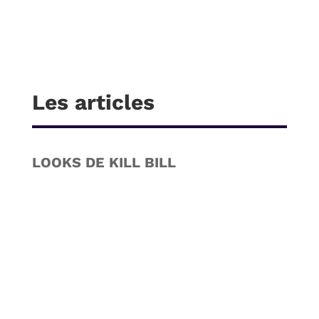
Les articles
LOOKS DE KILL BILL