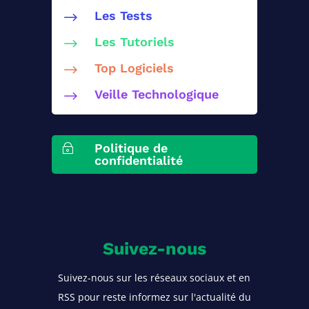
Les Tests
$
Les Tutoriels
$
Top Logiciels
$
Veille Technologique
$
Politique de
~
confidentialité
Suivez-nous
Suivez-nous sur les réseaux sociaux et en
RSS pour reste informez sur l'actualité du