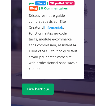
par
Chris
|
28 juillet 2026
|
Blog
| 0 Commentaires
Découvrez notre guide
complet et avis sur Site
Creator d’
Infomaniak
.
Fonctionnalités no-code,
tarifs, module e-commerce
sans commission, assistant IA
Euria et SEO : tout ce qu’il faut
savoir pour créer votre site
web professionnel sans savoir
coder !
Lire l'article