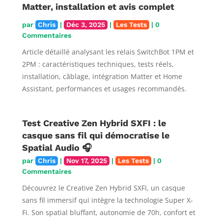
Matter, installation et avis complet
par
Chris
|
Déc 3, 2025
|
Les Tests
| 0
Commentaires
Article détaillé analysant les relais SwitchBot 1PM et
2PM : caractéristiques techniques, tests réels,
installation, câblage, intégration Matter et Home
Assistant, performances et usages recommandés.
Test Creative Zen Hybrid SXFI : le
casque sans fil qui démocratise le
Spatial Audio 🎧
par
Chris
|
Nov 17, 2025
|
Les Tests
| 0
Commentaires
Découvrez le Creative Zen Hybrid SXFI, un casque
sans fil immersif qui intègre la technologie Super X-
Fi. Son spatial bluffant, autonomie de 70h, confort et