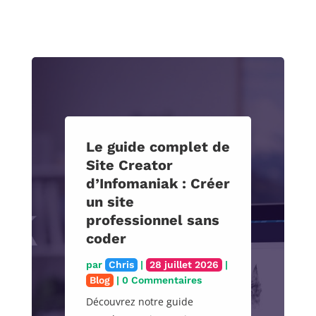
Le guide complet de
Site Creator
d’Infomaniak : Créer
un site
professionnel sans
coder
par
Chris
|
28 juillet 2026
|
Blog
| 0 Commentaires
Découvrez notre guide