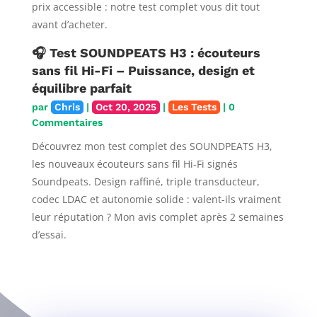
prix accessible : notre test complet vous dit tout
avant d’acheter.
🎧 Test SOUNDPEATS H3 : écouteurs
sans fil Hi-Fi – Puissance, design et
équilibre parfait
par
Chris
|
Oct 20, 2025
|
Les Tests
| 0
Commentaires
Découvrez mon test complet des SOUNDPEATS H3,
les nouveaux écouteurs sans fil Hi-Fi signés
Soundpeats. Design raffiné, triple transducteur,
codec LDAC et autonomie solide : valent-ils vraiment
leur réputation ? Mon avis complet après 2 semaines
d’essai.