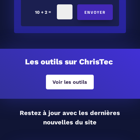
ENVOYER
=
10 + 2
Les outils sur ChrisTec
Voir les outils
Restez à jour avec les dernières
nouvelles du site