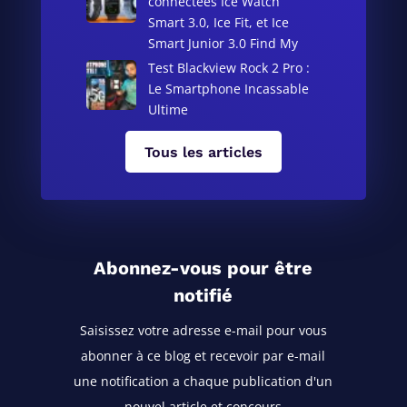
connectées Ice Watch
Smart 3.0, Ice Fit, et Ice
Smart Junior 3.0 Find My
Test Blackview Rock 2 Pro :
Le Smartphone Incassable
Ultime
Tous les articles
Abonnez-vous pour être
notifié
Saisissez votre adresse e-mail pour vous
abonner à ce blog
et recevoir par e-mail
une notification a chaque publication d'un
nouvel article et concours