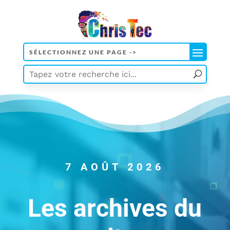
7 AOÛT 2026
Les archives du