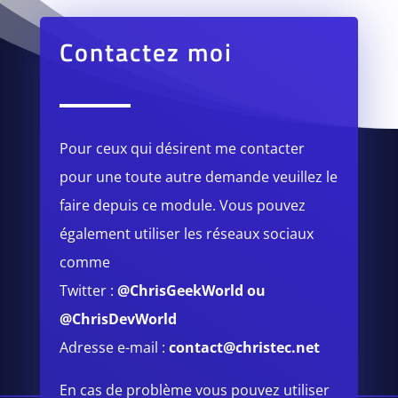
Contactez moi
Pour ceux qui désirent me contacter
pour une toute autre demande veuillez le
faire depuis ce module.
Vous pouvez
également utiliser les réseaux sociaux
comme
Twitter :
@ChrisGeekWorld
ou
@ChrisDevWorld
Adresse e-mail :
contact@christec.net
En cas de problème vous pouvez utiliser