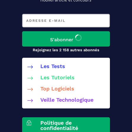
Adresse
e-
mail
S'abonner
Rejoignez les 2 158 autres abonnés
Les Tests
$
Les Tutoriels
$
Top Logiciels
$
Veille Technologique
$
Politique de
~
confidentialité