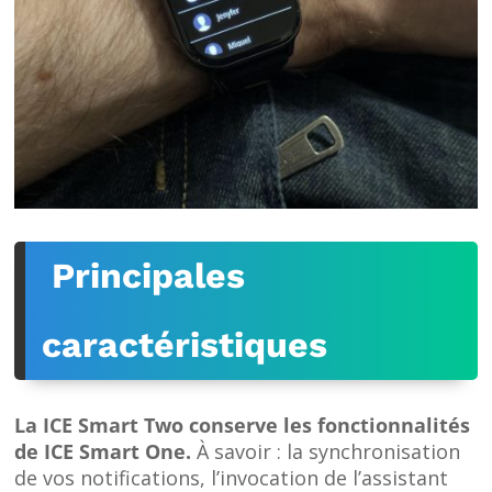
Principales
caractéristiques
La ICE Smart Two conserve les fonctionnalités
de ICE Smart One.
À savoir : la synchronisation
de vos notifications, l’invocation de l’assistant