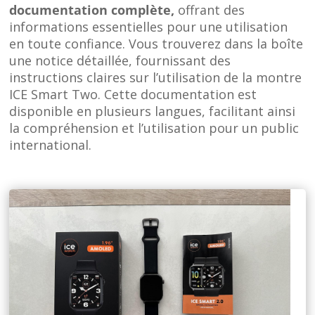
documentation complète,
offrant des
informations essentielles pour une utilisation
en toute confiance. Vous trouverez dans la boîte
une notice détaillée, fournissant des
instructions claires sur l’utilisation de la montre
ICE Smart Two. Cette documentation est
disponible en plusieurs langues, facilitant ainsi
la compréhension et l’utilisation pour un public
international.