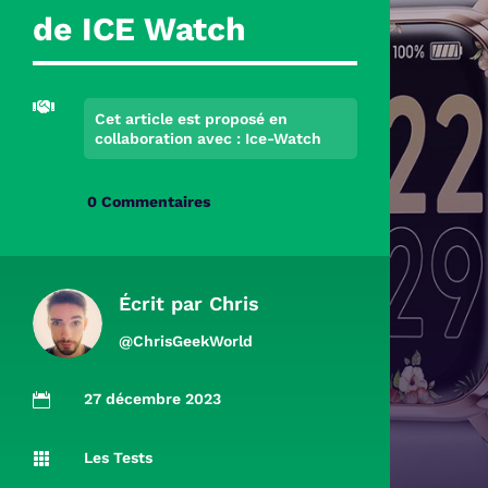
de ICE Watch

Cet article est proposé en
collaboration avec : Ice-Watch
0 Commentaires
Écrit par
Chris
@ChrisGeekWorld
27 décembre 2023

Les Tests
