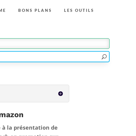
ME
BONS PLANS
LES OUTILS
Amazon
é à la présentation de