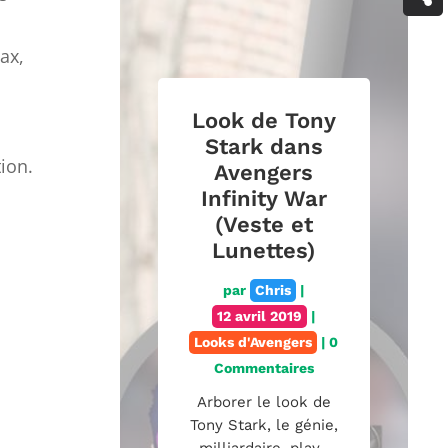
ax,
Look de Tony
Stark dans
ion.
Avengers
Infinity War
(Veste et
Lunettes)
par
Chris
|
12 avril 2019
|
Looks d'Avengers
| 0
Commentaires
Arborer le look de
Tony Stark, le génie,