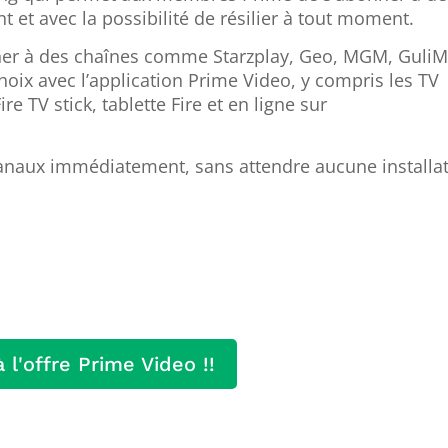
 et avec la possibilité de résilier à tout moment.
er à des chaînes comme Starzplay, Geo, MGM, GuliM
hoix avec l’application Prime Video, y compris les TV
e TV stick, tablette Fire et en ligne sur
anaux immédiatement, sans attendre aucune installat
 l'offre Prime Video !!