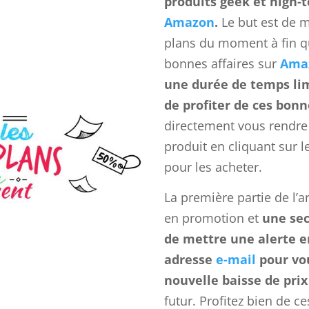
produits geek et high-
Amazon
.
Le but est de m
plans du moment à fin qu
bonnes affaires sur
Ama
une durée de temps li
de profiter de ces bonn
directement vous rendre
produit en cliquant sur 
pour les acheter.
La première partie de l’a
en promotion et
une sec
de mettre une alerte e
adresse
e-mail
pour vou
nouvelle baisse de prix
futur. Profitez bien de ce