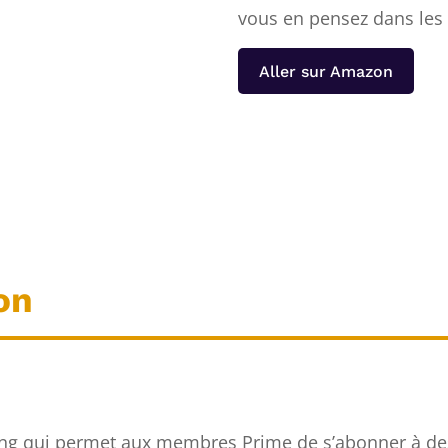
vous en pensez dans les
Aller sur Amazon
on
ing qui permet aux membres Prime de s’abonner à de