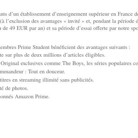
nts d’un établissement d’enseignement supérieur en France d
l’exclusion des avantages « invité » et, pendant la période d
de 49 EUR par an) et sa période d’essai offerte par notre spo
bres Prime Student bénéficient des avantages suivants :
e sur plus de deux millions d’articles éligibles.
n Original exclusives comme The Boys, les séries populaires 
ommandeur : Tout en douceur.
tres en streaming illimité sans publicités.
té de photos.
 abonnés Amazon Prime.