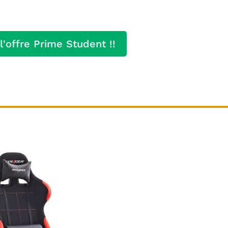
l'offre Prime Student !!