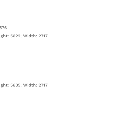
576
ight: 5622; Width: 2717
ight: 5635; Width: 2717