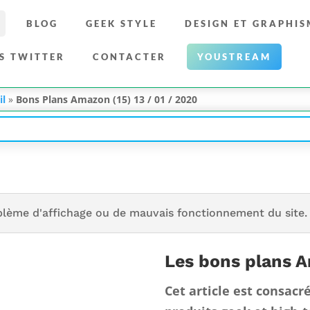
BLOG
GEEK STYLE
DESIGN ET GRAPHIS
S TWITTER
CONTACTER
YOUSTREAM
il
»
Bons Plans Amazon (15) 13 / 01 / 2020
blème d'affichage ou de mauvais fonctionnement du site.
Les bons plans 
Cet article est consacr