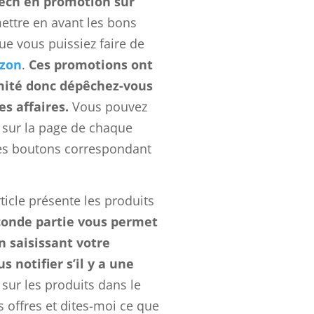
tech en promotion sur
ettre en avant les bons
e vous puissiez faire de
zon
.
Ces promotions ont
mité donc dépêchez-vous
es affaires.
Vous pouvez
 sur la page de chaque
les boutons correspondant
rticle présente les produits
onde partie vous permet
n saisissant votre
s notifier s’il y a une
sur les produits dans le
s offres et dites-moi ce que