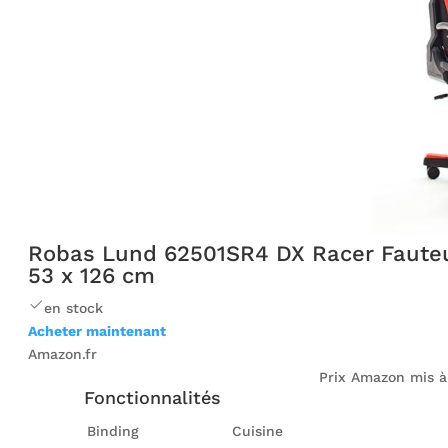
Robas Lund 62501SR4 DX Racer Fauteu
53 x 126 cm
en stock
Acheter maintenant
Amazon.fr
Prix ​​Amazon mis à
Fonctionnalités
Binding
Cuisine