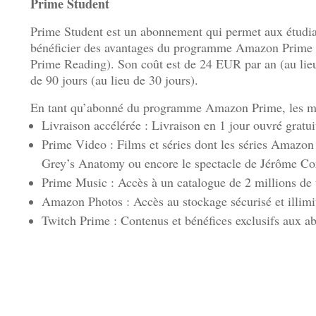
Prime Student
Prime Student est un abonnement qui permet aux étudia
bénéficier des avantages du programme Amazon Prime (à 
Prime Reading). Son coût est de 24 EUR par an (au lieu 
de 90 jours (au lieu de 30 jours).
En tant qu’abonné du programme Amazon Prime, les mem
Livraison accélérée : Livraison en 1 jour ouvré gratuit
Prime Video : Films et séries dont les séries Amazo
Grey’s Anatomy ou encore le spectacle de Jérôme C
Prime Music : Accès à un catalogue de 2 millions de ti
Amazon Photos : Accès au stockage sécurisé et illimi
Twitch Prime : Contenus et bénéfices exclusifs aux