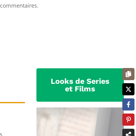
 commentaires.
Looks de Series
et Films
s