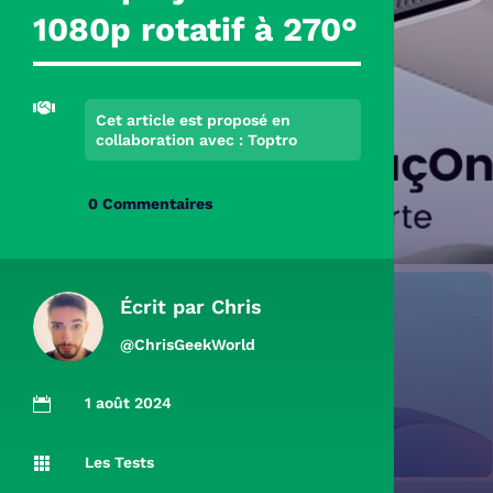
1080p rotatif à 270°

Cet article est proposé en
collaboration avec : Toptro
0 Commentaires
Écrit par
Chris
@ChrisGeekWorld
1 août 2024

Les Tests
