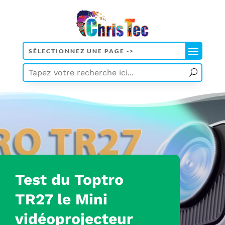
Test
du Toptro
TR27 le Mini
vidéoprojecteur