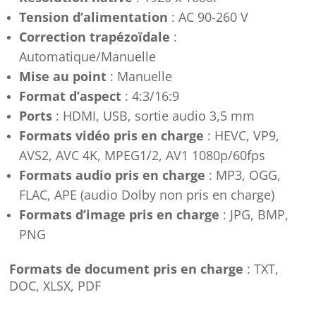
Tension d’alimentation
: AC 90-260 V
Correction trapézoïdale
:
Automatique/Manuelle
Mise au point
: Manuelle
Format d’aspect
: 4:3/16:9
Ports
: HDMI, USB, sortie audio 3,5 mm
Formats vidéo pris en charge
: HEVC, VP9,
AVS2, AVC 4K, MPEG1/2, AV1 1080p/60fps
Formats audio pris en charge
: MP3, OGG,
FLAC, APE (audio Dolby non pris en charge)
Formats d’image pris en charge
: JPG, BMP,
PNG
Formats de document pris en charge
: TXT,
DOC, XLSX, PDF