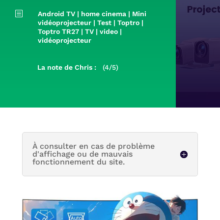
b
Android TV
|
home cinema
|
Mini
vidéoprojecteur
|
Test
|
Toptro
|
Toptro TR27
|
TV
|
video
|
vidéoprojecteur
La note de Chris :
(4/5)
À consulter en cas de problème
d'affichage ou de mauvais
fonctionnement du site.