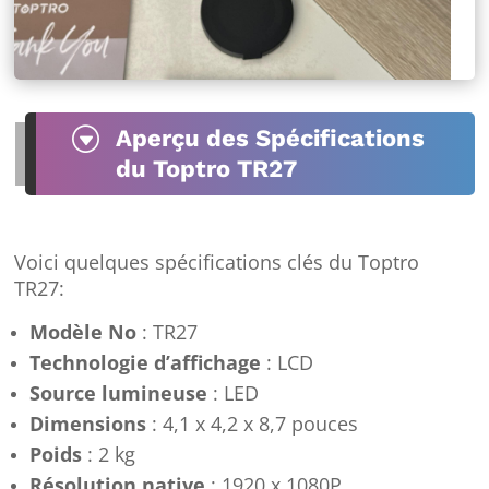
G
Aperçu des Spécifications
du Toptro TR27
Voici quelques spécifications clés du Toptro
TR27:
Modèle No
: TR27
Technologie d’affichage
: LCD
Source lumineuse
: LED
Dimensions
: 4,1 x 4,2 x 8,7 pouces
Poids
: 2 kg
Résolution native
: 1920 x 1080P