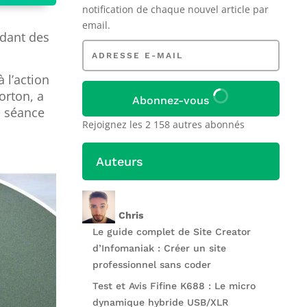
notification de chaque nouvel article par
email.
ndant des
Adresse
e-
mail
à l’action
orton, a
Abonnez-vous
e séance
Rejoignez les 2 158 autres abonnés
Auteurs
Chris
Le guide complet de Site Creator
d’Infomaniak : Créer un site
professionnel sans coder
Test et Avis Fifine K688 : Le micro
dynamique hybride USB/XLR