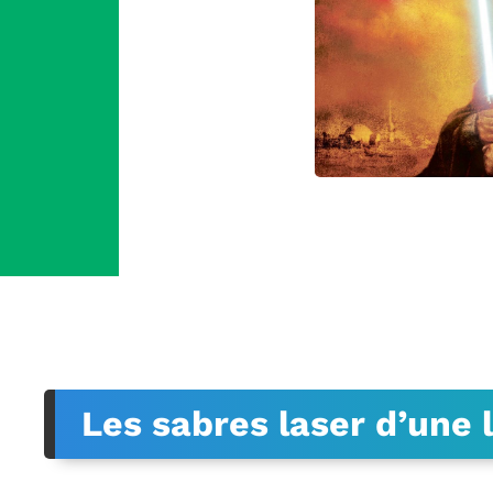
Les sabres laser d’une 