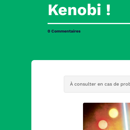
Kenobi !
0 Commentaires
À consulter en cas de pro