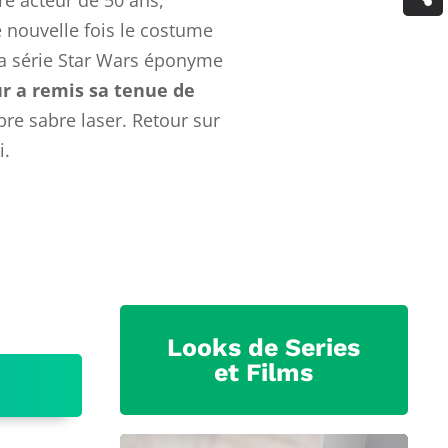
 nouvelle fois le costume
a série Star Wars éponyme
ur a remis sa tenue de
bre sabre laser. Retour sur
i.
Looks de Series
et Films