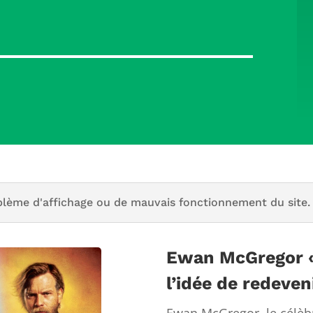
blème d'affichage ou de mauvais fonctionnement du site.
Ewan McGregor « 
l’idée de redeven
Ewan McGregor, le célèbr