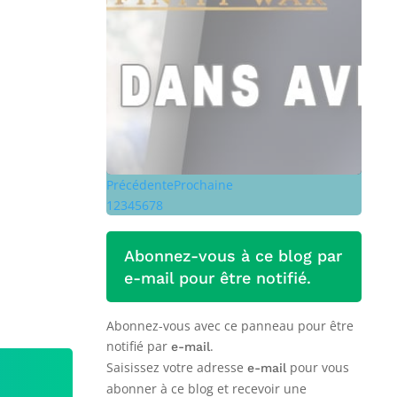
Précédente
Prochaine
1
2
3
4
5
6
7
8
Abonnez-vous à ce blog par
e-mail pour être notifié.
Abonnez-vous avec ce panneau pour être
notifié par
.
e-mail
Saisissez votre adresse
pour vous
e-mail
abonner à ce blog et recevoir une