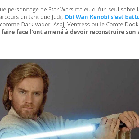
que personnage de Star Wars n’a eu qu’un seul sabre l
arcours en tant que Jedi,
Obi Wan Kenobi s’est batt
s comme Dark Vador, Asajj Ventress ou le Comte Doo
 faire face l’ont amené à devoir reconstruire son