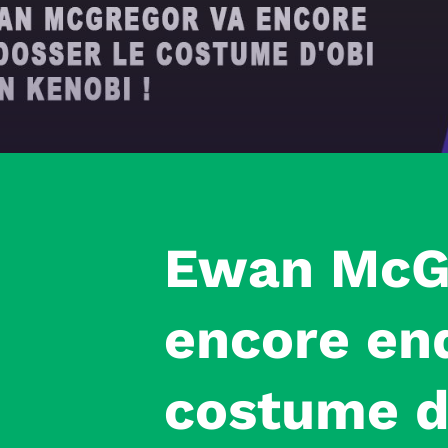
Ewan McG
encore en
costume d