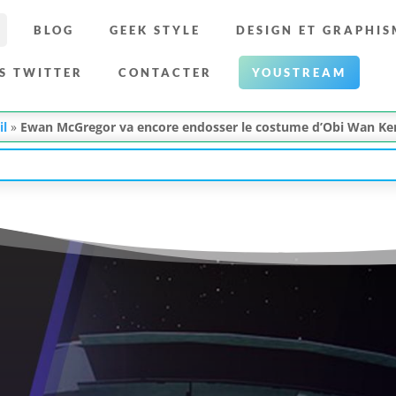
BLOG
GEEK STYLE
DESIGN ET GRAPHIS
S TWITTER
CONTACTER
YOUSTREAM
il
»
Ewan McGregor va encore endosser le costume d’Obi Wan Ken