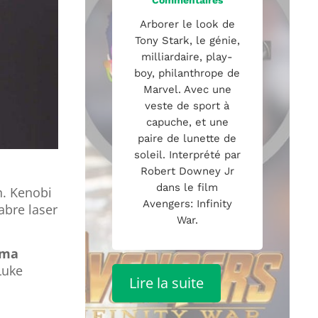
Arborer le look de
Tony Stark, le génie,
milliardaire, play-
boy, philanthrope de
Marvel. Avec une
veste de sport à
capuche, et une
paire de lunette de
soleil. Interprété par
Robert Downey Jr
dans le film
n. Kenobi
Avengers: Infinity
abre laser
War.
sma
 Luke
Lire la suite