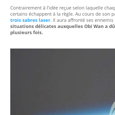
Contrairement à l’idée reçue selon laquelle cha
certains échappent à la règle. Au cours de son p
trois sabres laser.
Il aura affronté ses ennemi
situations délicates auxquelles Obi Wan a dû
plusieurs fois.