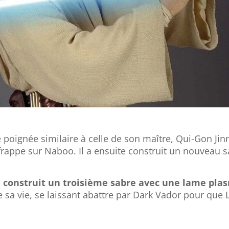
poignée similaire à celle de son maître, Qui-Gon Jin
 frappe sur Naboo. Il a ensuite construit un nouveau s
l a construit un troisième sabre avec une lame pla
ifie sa vie, se laissant abattre par Dark Vador pour que