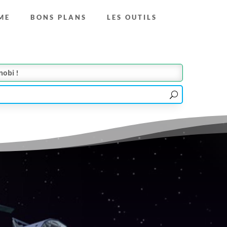
ME
BONS PLANS
LES OUTILS
obi !