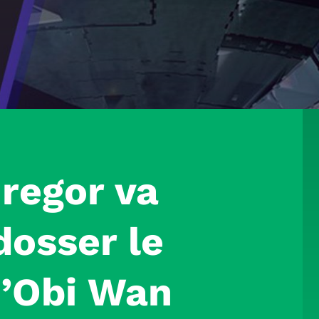
regor va
dosser le
’Obi Wan