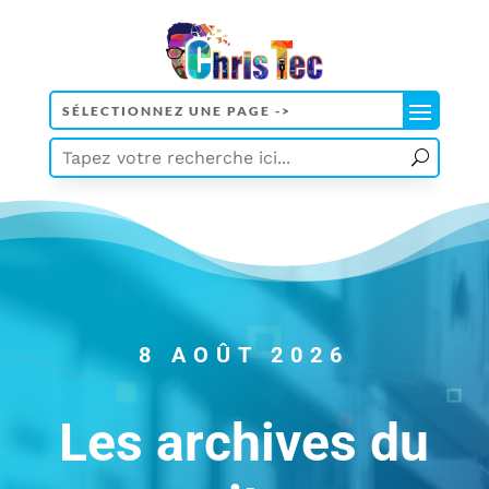
8 AOÛT 2026
Les archives du