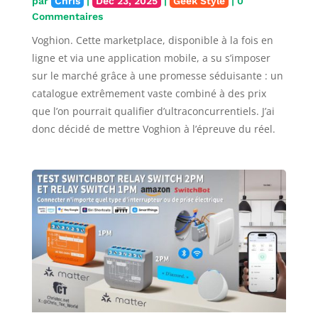
par
Chris
|
Déc 23, 2025
|
Geek Style
| 0
Commentaires
Voghion. Cette marketplace, disponible à la fois en
ligne et via une application mobile, a su s’imposer
sur le marché grâce à une promesse séduisante : un
catalogue extrêmement vaste combiné à des prix
que l’on pourrait qualifier d’ultraconcurrentiels. J’ai
donc décidé de mettre Voghion à l’épreuve du réel.