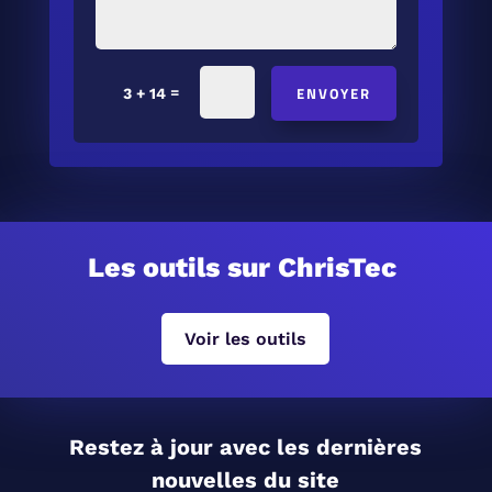
ENVOYER
=
3 + 14
Les outils sur ChrisTec
Voir les outils
Restez à jour avec les dernières
nouvelles du site