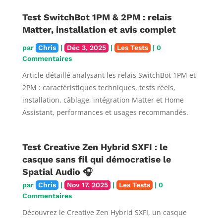
Test SwitchBot 1PM & 2PM : relais
Matter, installation et avis complet
par
Chris
|
Déc 3, 2025
|
Les Tests
| 0
Commentaires
Article détaillé analysant les relais SwitchBot 1PM et
2PM : caractéristiques techniques, tests réels,
installation, câblage, intégration Matter et Home
Assistant, performances et usages recommandés.
Test Creative Zen Hybrid SXFI : le
casque sans fil qui démocratise le
Spatial Audio 🎧
par
Chris
|
Nov 17, 2025
|
Les Tests
| 0
Commentaires
Découvrez le Creative Zen Hybrid SXFI, un casque