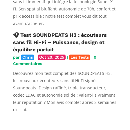
sans fil immersif qui intègre la technologie Super X-
Fi. Son spatial bluffant, autonomie de 70h, confort et
prix accessible : notre test complet vous dit tout
avant d’acheter.
🎧 Test SOUNDPEATS H3 : écouteurs
sans fil Hi-Fi – Puissance, design et
équilibre parfait
par
Chris
|
Oct 20, 2025
|
Les Tests
| 0
Commentaires
Découvrez mon test complet des SOUNDPEATS H3,
les nouveaux écouteurs sans fil Hi-Fi signés
Soundpeats. Design raffiné, triple transducteur,
codec LDAC et autonomie solide : valent-ils vraiment
leur réputation ? Mon avis complet après 2 semaines
d’essai.