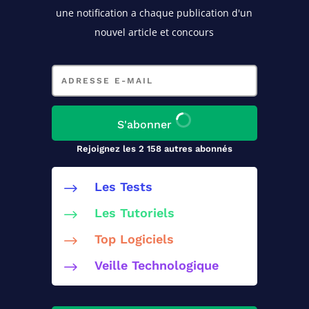
une notification a chaque publication d'un
nouvel article et concours
Adresse
e-
mail
S'abonner
Rejoignez les 2 158 autres abonnés
Les Tests
$
Les Tutoriels
$
Top Logiciels
$
Veille Technologique
$