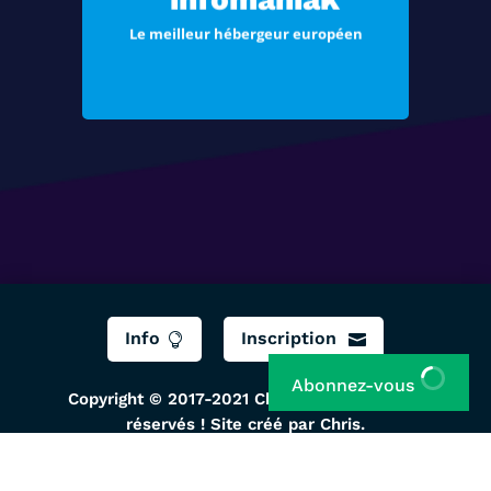
vos e-mails
Le meilleur hébergeur européen
Voir les offres
Info
Inscription


Abonnez-vous
Copyright © 2017-2021 ChrisTec, Tous droits
réservés ! Site créé par Chris.