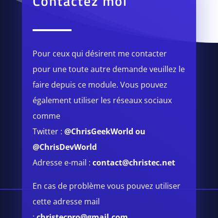
Contactez moi
Pour ceux qui désirent me contacter
pour une toute autre demande veuillez le
faire depuis ce module.
Vous pouvez
également utiliser les réseaux sociaux
comme
Twitter :
@ChrisGeekWorld
ou
@ChrisDevWorld
Adresse e-mail :
contact@christec.net
En cas de problème vous pouvez utiliser
cette adresse mail
:
christecpro@gmail.com