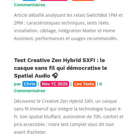
Commentaires
Article détaillé analysant les relais SwitchBot 1PM et
2PM : caractéristiques techniques, tests réels,
installation, câblage, intégration Matter et Home
Assistant, performances et usages recommandés.
Test Creative Zen Hybrid SXFI : le
casque sans fil qui démocratise le
Spatial Audio 🎧
par
Chris
|
Nov 17, 2025
|
Les Tests
| 0
Commentaires
Découvrez le Creative Zen Hybrid SXFI, un casque
sans fil immersif qui intègre la technologie Super X-
Fi. Son spatial bluffant, autonomie de 70h, confort et
prix accessible : notre test complet vous dit tout
avant d’acheter.