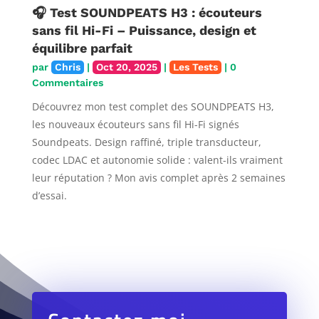
🎧 Test SOUNDPEATS H3 : écouteurs
sans fil Hi-Fi – Puissance, design et
équilibre parfait
par
Chris
|
Oct 20, 2025
|
Les Tests
| 0
Commentaires
Découvrez mon test complet des SOUNDPEATS H3,
les nouveaux écouteurs sans fil Hi-Fi signés
Soundpeats. Design raffiné, triple transducteur,
codec LDAC et autonomie solide : valent-ils vraiment
leur réputation ? Mon avis complet après 2 semaines
d’essai.