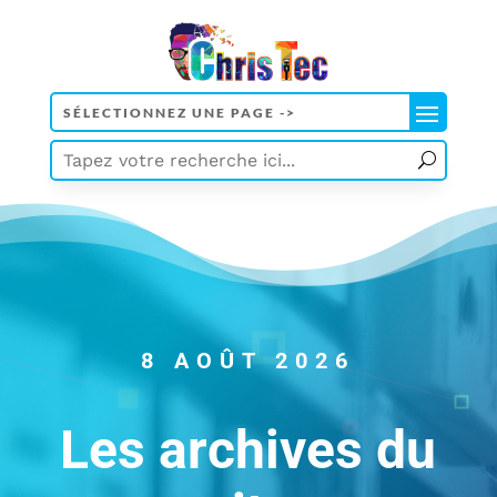
8 AOÛT 2026
Les archives du