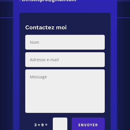
Contactez moi
ENVOYER
=
3 + 9