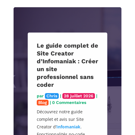
Le guide complet de
Site Creator
d’Infomaniak : Créer
un site
professionnel sans
coder
par
Chris
|
28 juillet 2026
|
Blog
| 0 Commentaires
Découvrez notre guide
complet et avis sur Site
Creator d’
Infomaniak
.
Fonctionnalités no-code,