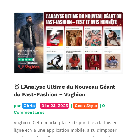
🥇 L’Analyse Ultime du Nouveau Géant
du Fast-Fashion – Voghion
par
Chris
|
Déc 23, 2025
|
Geek Style
| 0
Commentaires
Voghion. Cette marketplace, disponible à la fois en
ligne et via une application mobile, a su s’imposer