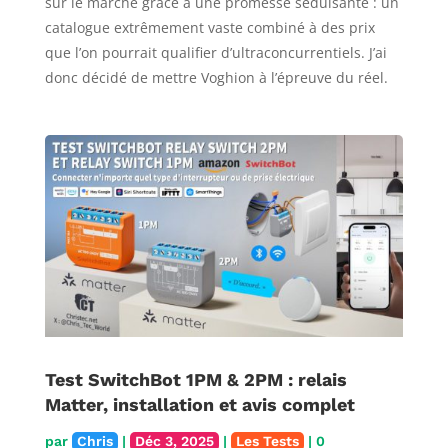
sur le marché grâce à une promesse séduisante : un
catalogue extrêmement vaste combiné à des prix
que l’on pourrait qualifier d’ultraconcurrentiels. J’ai
donc décidé de mettre Voghion à l’épreuve du réel.
Test SwitchBot 1PM & 2PM : relais
Matter, installation et avis complet
par
Chris
|
Déc 3, 2025
|
Les Tests
| 0