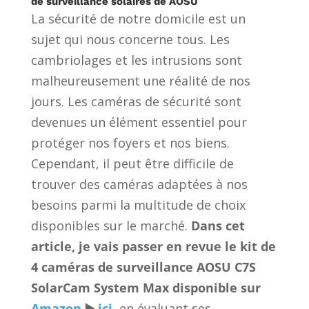
de surveillance solaires de AOSU
La sécurité de notre domicile est un
sujet qui nous concerne tous. Les
cambriolages et les intrusions sont
malheureusement une réalité de nos
jours. Les caméras de sécurité sont
devenues un élément essentiel pour
protéger nos foyers et nos biens.
Cependant, il peut être difficile de
trouver des caméras adaptées à nos
besoins parmi la multitude de choix
disponibles sur le marché.
Dans cet
article, je vais passer en revue le kit de
4 caméras de surveillance AOSU C7S
SolarCam System Max disponible sur
Amazon
▶️
ici
, en évaluant ses