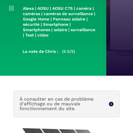
b
Alexa
|
AOSU
|
AOSU C7S
|
caméra
|
caméras
|
caméras de surveillance
|
Google Home
|
Panneau solaire
|
sécurité
|
Smartphone
|
Smartphones
|
solaire
|
surveillance
|
Test
|
video
La note de Chris :
(4.5/5)
À consulter en cas de problème
d'affichage ou de mauvais
fonctionnement du site.