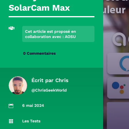
SolarCam Max

Cet article est proposé en
collaboration avec : AOSU
0 Commentaires
Écrit par
Chris
@ChrisGeekWorld
6 mai 2024

Les Tests
