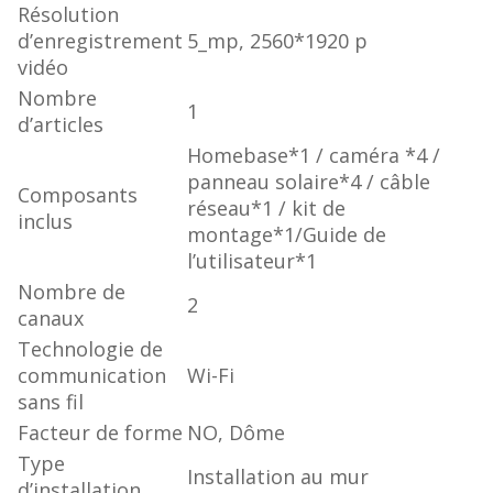
Résolution
d’enregistrement
‎5_mp, 2560*1920 p
vidéo
Nombre
‎1
d’articles
‎Homebase*1 / caméra *4 /
panneau solaire*4 / câble
Composants
réseau*1 / kit de
inclus
montage*1/Guide de
l’utilisateur*1
Nombre de
‎2
canaux
Technologie de
communication
‎Wi-Fi
sans fil
Facteur de forme
‎NO, Dôme
Type
‎Installation au mur
d’installation