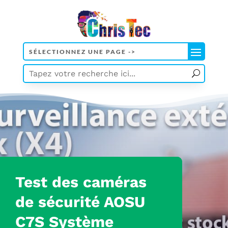
Test
des caméras
de sécurité AOSU
C7S Système