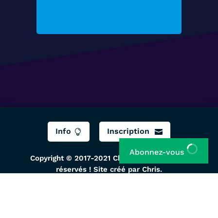
Voir les offres
Info
Inscription


Abonnez-vous
Copyright © 2017-2021 ChrisTec, Tous droits
réservés ! Site créé par Chris.