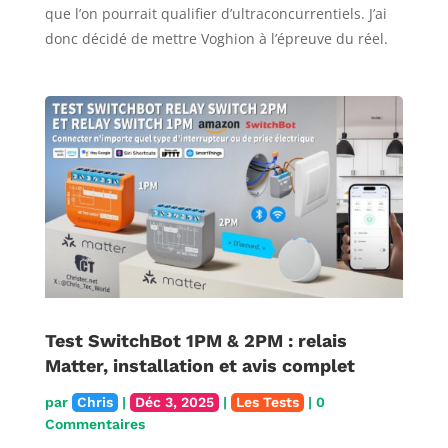
que l’on pourrait qualifier d’ultraconcurrentiels. J’ai
donc décidé de mettre Voghion à l’épreuve du réel.
Test SwitchBot 1PM & 2PM : relais
Matter, installation et avis complet
par
Chris
|
Déc 3, 2025
|
Les Tests
| 0
Commentaires