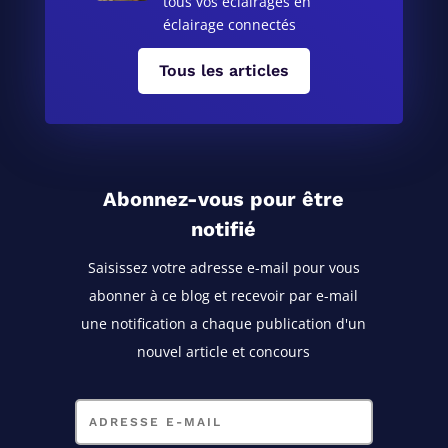
tous vos éclairages en
éclairage connectés
Tous les articles
Abonnez-vous pour être
notifié
Saisissez votre adresse e-mail pour vous
abonner à ce blog
et recevoir par e-mail
une notification a chaque publication d'un
nouvel article et concours
Adresse
e-
mail