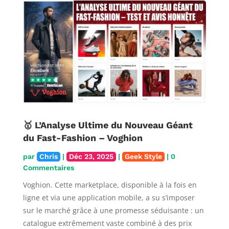
🥇 L’Analyse Ultime du Nouveau Géant
du Fast-Fashion – Voghion
par
Chris
|
Déc 23, 2025
|
Geek Style
| 0
Commentaires
Voghion. Cette marketplace, disponible à la fois en
ligne et via une application mobile, a su s’imposer
sur le marché grâce à une promesse séduisante : un
catalogue extrêmement vaste combiné à des prix