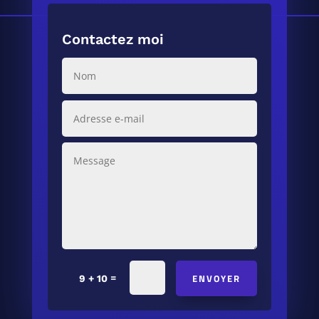
Contactez moi
ENVOYER
=
9 + 10