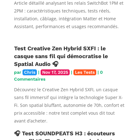
Article détaillé analysant les relais SwitchBot 1PM et
2PM : caractéristiques techniques, tests réels,
installation, câblage, intégration Matter et Home
Assistant, performances et usages recommandés.
Test Creative Zen Hybrid SXFI : le
casque sans fil qui démocratise le
Spatial Audio 🎧
par
Chris
|
Nov 17, 2025
|
Les Tests
| 0
Commentaires
Découvrez le Creative Zen Hybrid SXFI, un casque
sans fil immersif qui intègre la technologie Super X-
Fi. Son spatial bluffant, autonomie de 70h, confort et
prix accessible : notre test complet vous dit tout
avant d’acheter.
🎧 Test SOUNDPEATS H3 : écouteurs