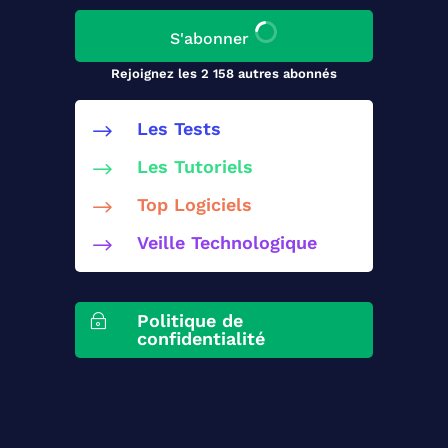
S'abonner
Rejoignez les 2 158 autres abonnés
Les Tests
$
Les Tutoriels
$
Top Logiciels
$
Veille Technologique
$
Politique de
~
confidentialité