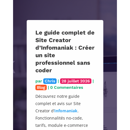
Le guide complet de
Site Creator
d’Infomaniak : Créer
un site
professionnel sans
coder
par
Chris
|
28 juillet 2026
|
Blog
| 0 Commentaires
Découvrez notre guide
complet et avis sur Site
Creator d’
Infomaniak
.
Fonctionnalités no-code,
tarifs, module e-commerce