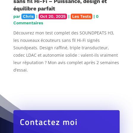
sans fil Hi-Fi – Puissance, design et
équilibre parfait
par
Chris
|
Oct 20, 2025
|
Les Tests
| 0
Commentaires
Découvrez mon test complet des SOUNDPEATS H3,
les nouveaux écouteurs sans fil Hi-Fi signés
Soundpeats. Design raffiné, triple transducteur,
codec LDAC et autonomie solide : valent-ils vraiment
leur réputation ? Mon avis complet après 2 semaines
d’essai.
Contactez moi