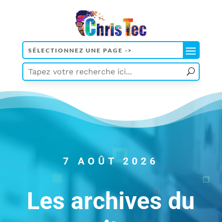
7 AOÛT 2026
Les archives du