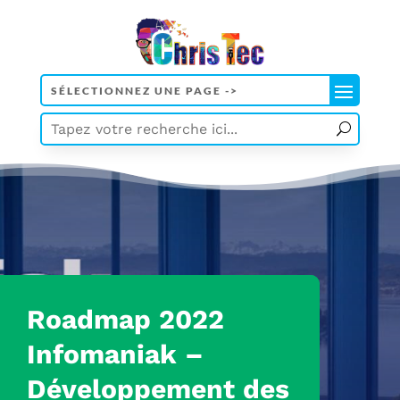
Roadmap 2022
Infomaniak
–
Développement des