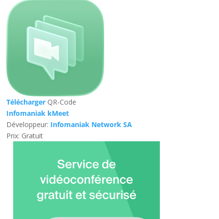
Télécharger
QR-Code
Infomaniak kMeet
Développeur:
Infomaniak Network SA
Prix:
Gratuit