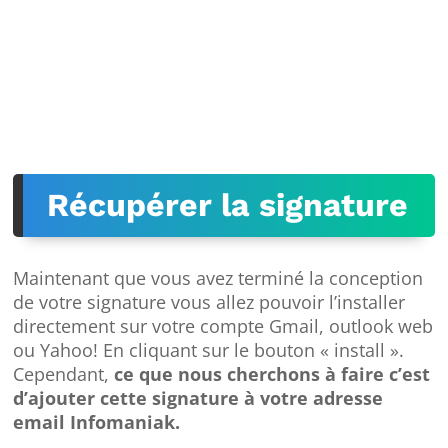
Récupérer la signature
Maintenant que vous avez terminé la conception
de votre signature vous allez pouvoir l’installer
directement sur votre compte Gmail, outlook web
ou Yahoo! En cliquant sur le bouton « install ».
Cependant,
ce que nous cherchons à faire c’est
d’ajouter cette signature à votre adresse
email Infomaniak.