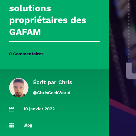
solutions
propriétaires des
GAFAM
0 Commentaires
Écrit par
Chris
@ChrisGeekWorld
10 janvier 2022

Blog
