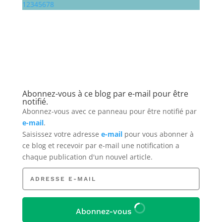
1
2
3
4
5
6
7
8
Abonnez-vous à ce blog par e-mail pour être
notifié.
Abonnez-vous avec ce panneau pour être notifié par
e-mail
.
Saisissez votre adresse
e-mail
pour vous abonner à
ce blog
et recevoir par e-mail une notification a
chaque publication d'un nouvel article.
Adresse
e-
mail
Abonnez-vous