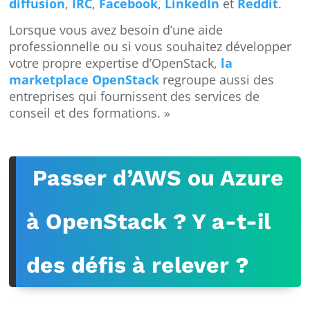
diffusion
,
IRC
,
Facebook
,
LinkedIn
et
Reddit
.
Lorsque vous avez besoin d’une aide
professionnelle ou si vous souhaitez développer
votre propre expertise d’OpenStack,
la
marketplace OpenStack
regroupe aussi des
entreprises qui fournissent des services de
conseil et des formations. »
Passer d’AWS ou Azure
à OpenStack ? Y a-t-il
des défis à relever ?