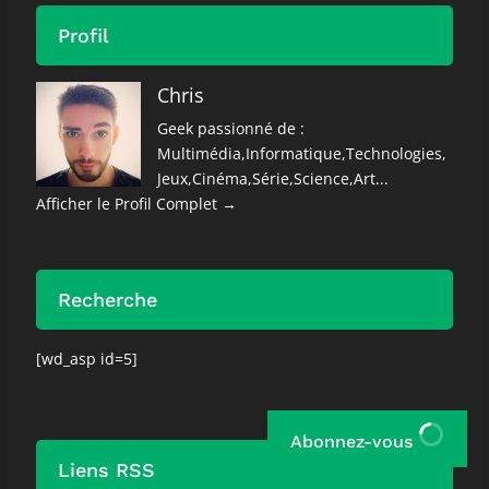
Profil
Chris
Geek passionné de :
Multimédia,Informatique,Technologies,
Jeux,Cinéma,Série,Science,Art...
Afficher le Profil Complet →
Recherche
[wd_asp id=5]
Abonnez-vous
Liens RSS