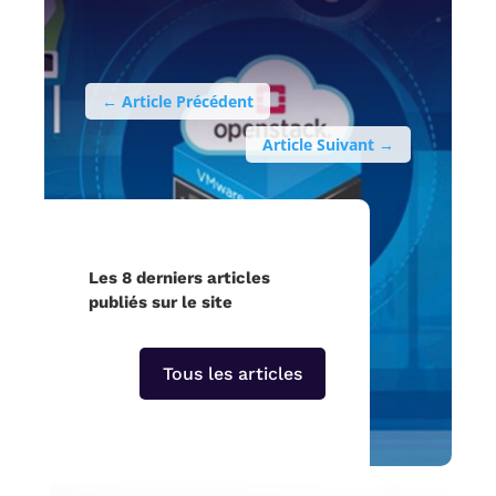
←
Article Précédent
Article Suivant
→
Les 8 derniers articles
publiés sur le site
Tous les articles