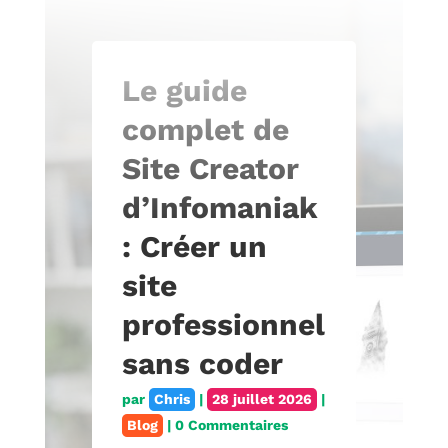
Le guide
complet de
Site Creator
d’Infomaniak
: Créer un
site
professionnel
sans coder
par
Chris
|
28 juillet 2026
|
Blog
| 0 Commentaires