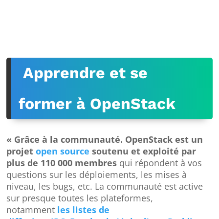
Apprendre et se
former à OpenStack
« Grâce à la communauté. OpenStack est un
projet
open source
soutenu et exploité par
plus de 110 000 membres
qui répondent à vos
questions sur les déploiements, les mises à
niveau, les bugs, etc. La communauté est active
sur presque toutes les plateformes,
notamment
les listes de