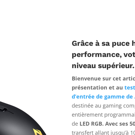
Grâce à sa puce 
performance, vot
niveau supérieur.
Bienvenue sur cet artic
présentation et au
tes
d’entrée de gamme de
destinée au gaming com
entièrement programmab
de
LED RGB. Avec ses 5
transfert allant jusqu’à 