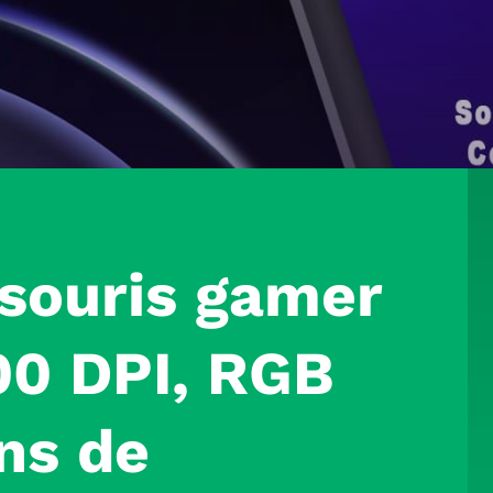
 souris gamer
00 DPI, RGB
ons de