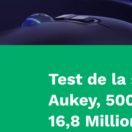
Test
de la
Aukey
, 50
16,8 Milli