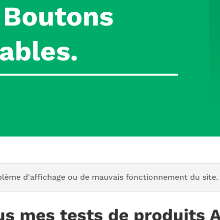
6 Boutons
ables.
blème d'affichage ou de mauvais fonctionnement du site.
us mes tests de produits 