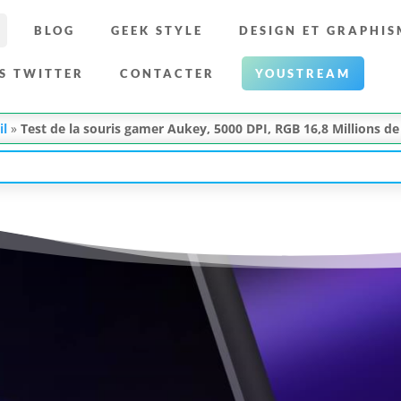
BLOG
GEEK STYLE
DESIGN ET GRAPHIS
S TWITTER
CONTACTER
YOUSTREAM
il
»
Test de la souris gamer Aukey, 5000 DPI, RGB 16,8 Millions 