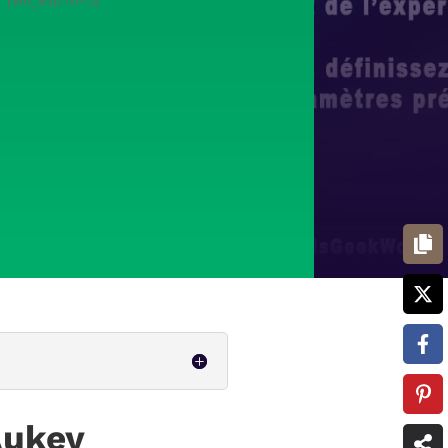
Aukey