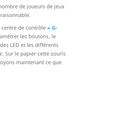
nombre de joueurs de jeux
 raisonnable.
 centre de contrôle
« G-
métrer les boutons, le
 des LED et les différents
e. Sur le papier cette souris
 voyons maintenant ce que