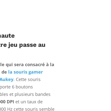
haute
re jeu passe au
le qui sera consacré à la
t
de
la souris gamer
 Aukey
. Cette souris
porte 6 boutons
les et plusieurs bandes
000 DPI
et un taux de
1000
Hz
cette souris semble