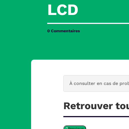
LCD
0 Commentaires
À consulter en cas de pro
Retrouver to
Previous