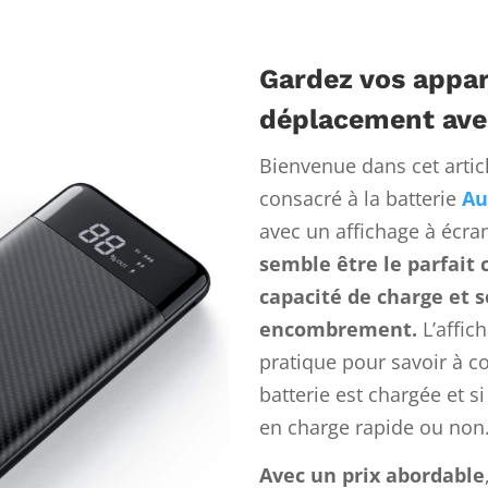
Gardez vos appar
déplacement avec
Bienvenue dans cet artic
consacré à la batterie
Au
avec un affichage à écra
semble être le parfait
capacité de charge et 
encombrement.
L’affic
pratique pour savoir à c
batterie est chargée et s
en charge rapide ou non
Avec un prix abordable