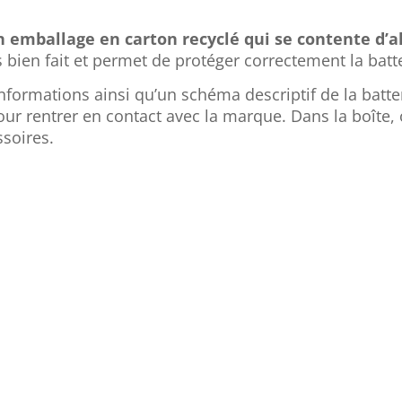
mballage en carton recyclé qui se contente d’al
bien fait et permet de protéger correctement la batte
nformations ainsi qu’un schéma descriptif de la batter
pour rentrer en contact avec la marque. Dans la boîte,
ssoires.