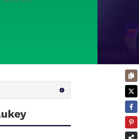
Aukey