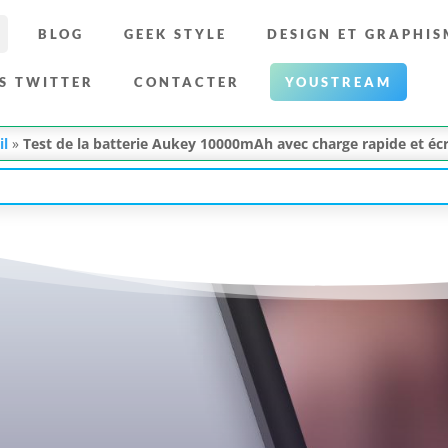
BLOG
GEEK STYLE
DESIGN ET GRAPHIS
S TWITTER
CONTACTER
YOUSTREAM
il
»
Test de la batterie Aukey 10000mAh avec charge rapide et éc