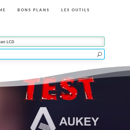
ME
BONS PLANS
LES OUTILS
ran LCD