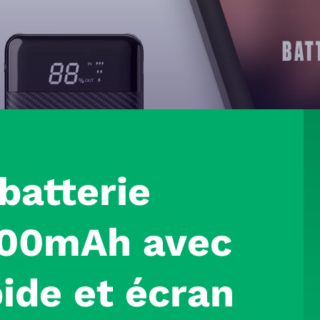
batterie
00mAh avec
ide et écran