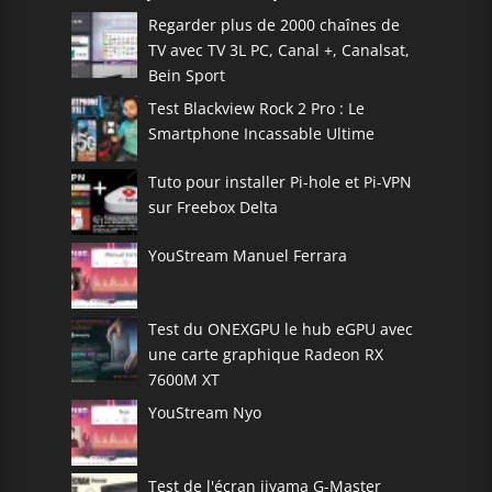
Regarder plus de 2000 chaînes de
TV avec TV 3L PC, Canal +, Canalsat,
Bein Sport
Test Blackview Rock 2 Pro : Le
Smartphone Incassable Ultime
Tuto pour installer Pi-hole et Pi-VPN
sur Freebox Delta
YouStream Manuel Ferrara
Test du ONEXGPU le hub eGPU avec
une carte graphique Radeon RX
7600M XT
YouStream Nyo
Test de l'écran iiyama G-Master