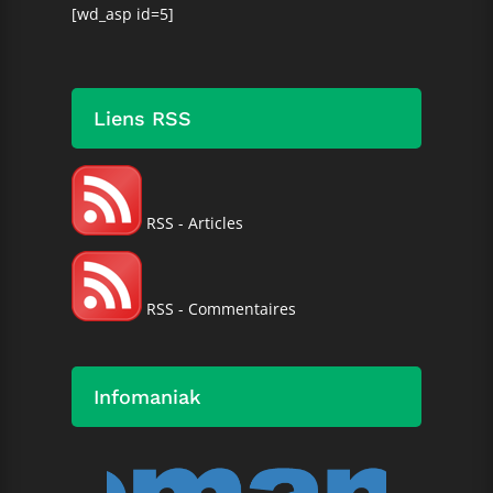
[wd_asp id=5]
Liens RSS
RSS - Articles
RSS - Commentaires
Infomaniak