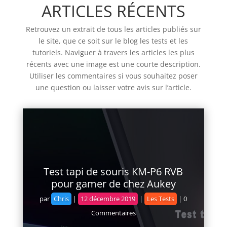
ARTICLES RÉCENTS
Retrouvez un extrait de tous les articles publiés sur
le site, que ce soit sur le blog les tests et les
tutoriels. Naviguer à travers les articles les plus
récents avec une image est une courte description.
Utiliser les commentaires si vous souhaitez poser
une question ou laisser votre avis sur l’article.
Bons Plans Amazon (103) 15 / 06 /
2022
par
Chris
|
25 juin 2022
|
Bons plans
| 0
Commentaires