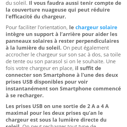
du soleil.
Il vous faudra aussi tenir compte de
la couverture nuageuse qui peut réduire
l’efficacité du chargeur.
Pour faciliter l’orientation,
le
chargeur solaire
intègre un support à l’arrière pour aider les
panneaux solaires à rester perpendiculaires
à la lumière du soleil.
On peut également
accrocher le chargeur sur son sac à dos, sa toile
de tente ou son parasol si on le souhaite. Une
fois votre chargeur en place,
il suffit de
connecter son Smartphone à l’une des deux
prises USB disponibles pour voir
instantanément son Smartphone commencé
à se recharger.
Les prises USB on une sortie de 2 A a 4 A
maximal pour les deux prises qu’an le
chargeur est sous la lumière directe du
soleil
. On peut recharger tout type de