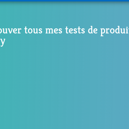
ouver tous mes tests de produi
y