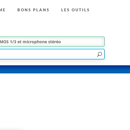
ME
BONS PLANS
LES OUTILS
CMOS 1/3 et microphone stéréo