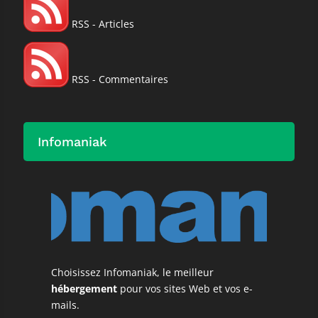
RSS - Articles
RSS - Commentaires
Infomaniak
Choisissez Infomaniak, le meilleur
hébergement
pour vos sites Web et vos e-
mails.