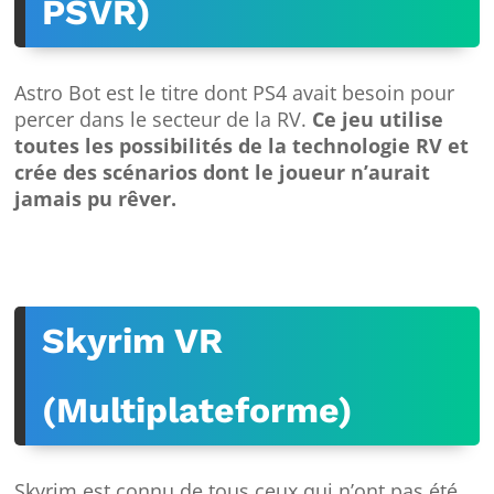
PSVR)
Astro Bot est le titre dont PS4 avait besoin pour
percer dans le secteur de la RV.
Ce jeu utilise
toutes les possibilités de la technologie RV et
crée des scénarios dont le joueur n’aurait
jamais pu rêver.
Skyrim VR
(Multiplateforme)
Skyrim est connu de tous ceux qui n’ont pas été