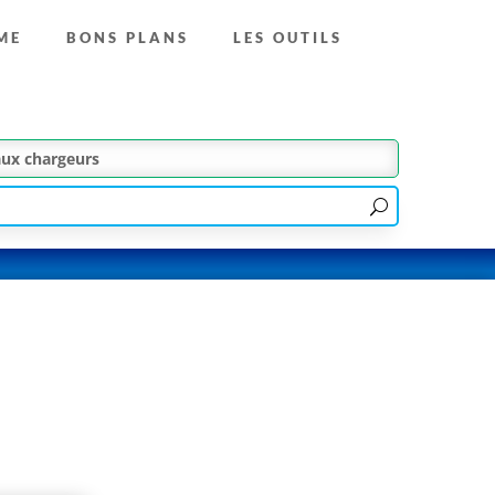
ME
BONS PLANS
LES OUTILS
aux chargeurs