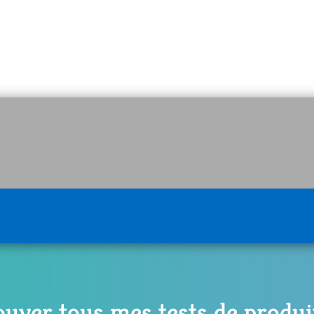
ouver tous mes tests de produi