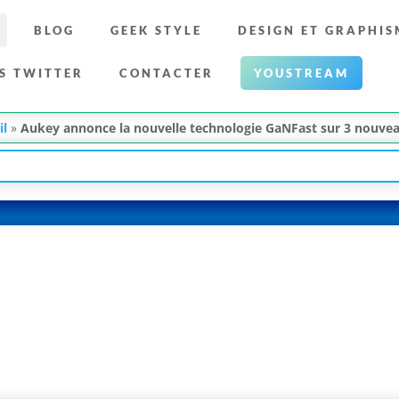
BLOG
GEEK STYLE
DESIGN ET GRAPHIS
S TWITTER
CONTACTER
YOUSTREAM
il
»
Aukey annonce la nouvelle technologie GaNFast sur 3 nouve