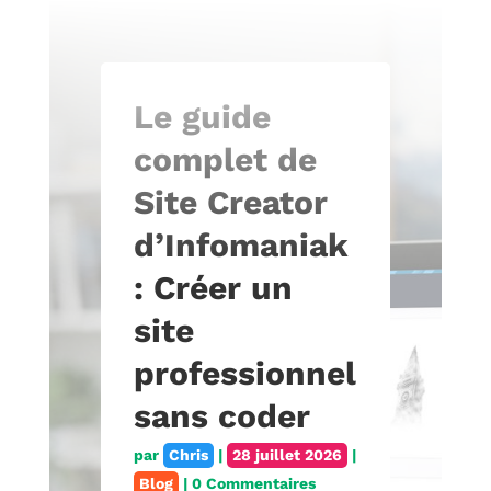
Le guide
complet de
Site Creator
d’Infomaniak
: Créer un
site
professionnel
sans coder
par
Chris
|
28 juillet 2026
|
Blog
| 0 Commentaires