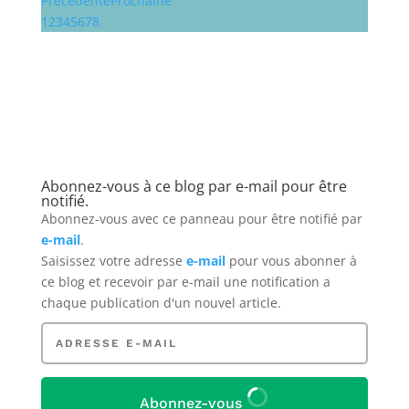
Précédente
Prochaine
1
2
3
4
5
6
7
8
Abonnez-vous à ce blog par e-mail pour être
notifié.
Abonnez-vous avec ce panneau pour être notifié par
e-mail
.
Saisissez votre adresse
e-mail
pour vous abonner à
ce blog
et recevoir par e-mail une notification a
chaque publication d'un nouvel article.
Adresse
e-
mail
Abonnez-vous