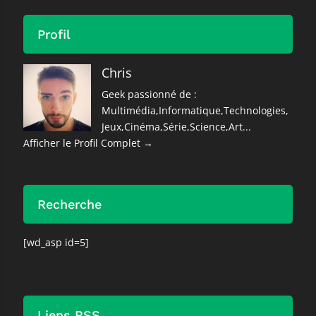
Profil
Chris
Geek passionné de :
Multimédia,Informatique,Technologies,
Jeux,Cinéma,Série,Science,Art...
Afficher le Profil Complet →
Recherche
[wd_asp id=5]
Liens RSS