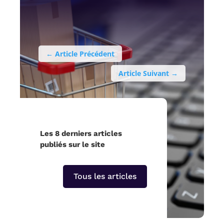
←
Article Précédent
Article Suivant
→
Les 8 derniers articles
publiés sur le site
Tous les articles