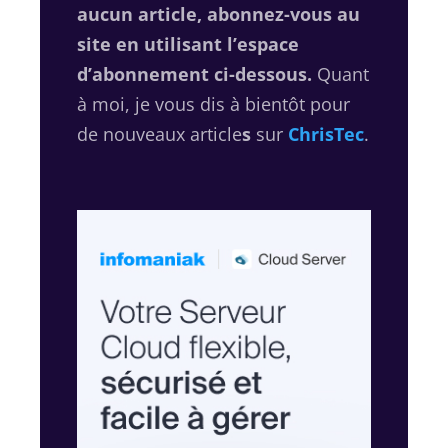
aucun article, abonnez-vous au
site en utilisant l’espace
d’abonnement ci-dessous.
Quant
à moi, je vous dis à bientôt pour
de nouveaux article
s
sur
ChrisTec
.