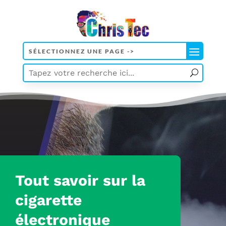
Tout savoir sur la
cigarette
électronique