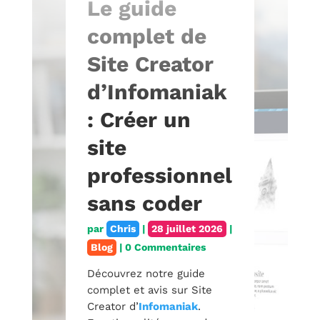
Le guide
complet de
Site Creator
d’Infomaniak
: Créer un
site
professionnel
sans coder
par
Chris
|
28 juillet 2026
|
Blog
| 0 Commentaires
Découvrez notre guide
complet et avis sur Site
Creator d’
Infomaniak
.