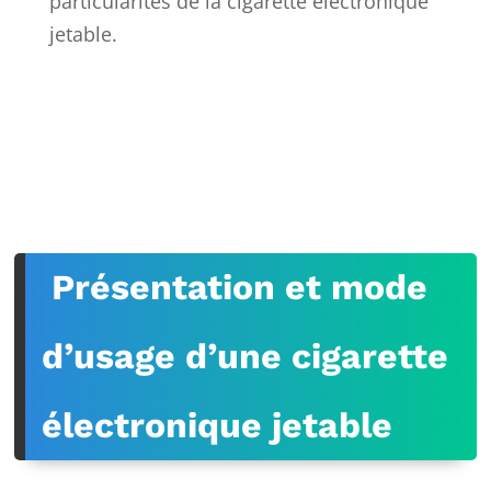
particularités de la cigarette électronique
jetable.
Présentation et mode
d’usage d’une cigarette
électronique jetable