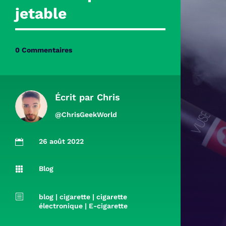
jetable
0 Commentaires
Écrit par
Chris
@ChrisGeekWorld
26 août 2022

Blog

b
blog
|
cigarette
|
cigarette
électronique
|
E-cigarette