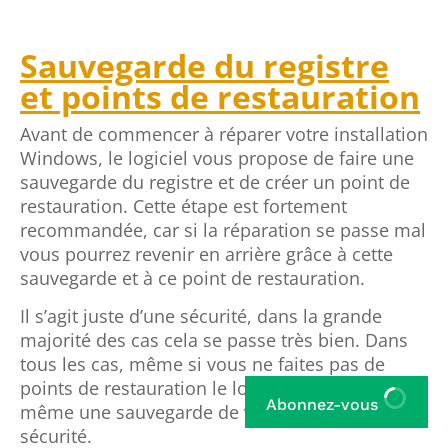
Sauvegarde du registre
et points de restauration
Avant de commencer à réparer votre installation
Windows, le logiciel vous propose de faire une
sauvegarde du registre et de créer un point de
restauration. Cette étape est fortement
recommandée, car si la réparation se passe mal
vous pourrez revenir en arrière grâce à cette
sauvegarde et à ce point de restauration.
Il s’agit juste d’une sécurité, dans la grande
majorité des cas cela se passe très bien. Dans
tous les cas, même si vous ne faites pas de
points de restauration le logiciel lancera quand
Abonnez-vous
même une sauvegarde de votre registre par
sécurité.