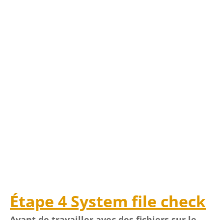
Étape 4 System file check
Avant de travailler avec des fichiers sur le