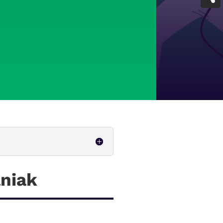
aniak