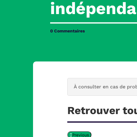
indépenda
0 Commentaires
À consulter en cas de pro
Retrouver to
Previous