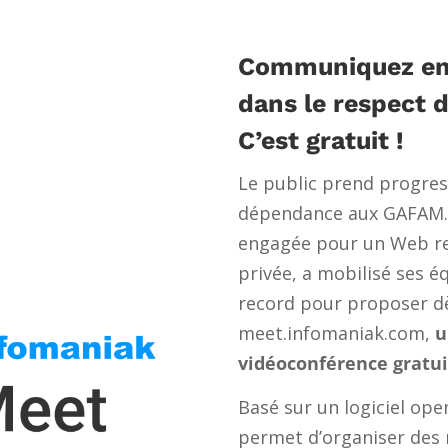
Communiquez en 
dans le respect de
C’est gratuit !
Le public prend progres
dépendance aux GAFAM. 
engagée pour un Web re
privée, a mobilisé ses 
record pour proposer dè
meet.infomaniak.com,
u
vidéoconférence gratui
Basé sur un logiciel ope
permet d’organiser des 