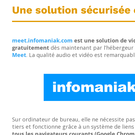
Une solution sécurisée 
meet.infomaniak.com
est une solution de v
gratuitement
dès maintenant par l’hébergeur
Meet
. La qualité audio et vidéo est remarquabl
Sur ordinateur de bureau, elle ne nécessite pa
tiers et fonctionne grâce à un système de lien
tous les navigateurs courants (Google Chrome