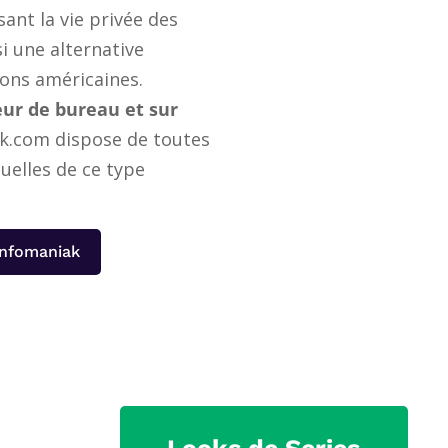
sant la vie privée des
si une alternative
ons américaines.
eur de bureau et sur
k.com dispose de toutes
tuelles de ce type
'Infomaniak