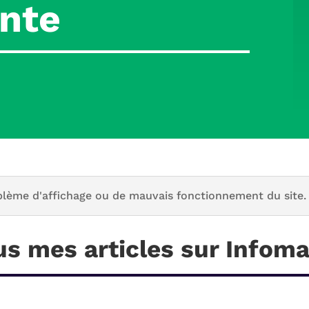
nte
blème d'affichage ou de mauvais fonctionnement du site.
us mes articles sur Infom