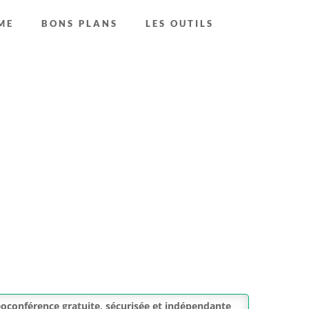
ME
BONS PLANS
LES OUTILS
oconférence gratuite, sécurisée et indépendante