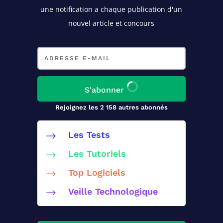
une notification a chaque publication d'un
nouvel article et concours
Adresse
e-
mail
S'abonner
Rejoignez les 2 158 autres abonnés
Les Tests
$
Les Tutoriels
$
Top Logiciels
$
Veille Technologique
$