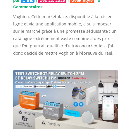
par
Chris
|
Déc 23, 2025
|
Geek Style
| 0
Commentaires
Voghion. Cette marketplace, disponible à la fois en
ligne et via une application mobile, a su s’imposer
sur le marché grâce à une promesse séduisante : un
catalogue extrêmement vaste combiné à des prix
que l’on pourrait qualifier d’ultraconcurrentiels. J’ai
donc décidé de mettre Voghion à l’épreuve du réel.