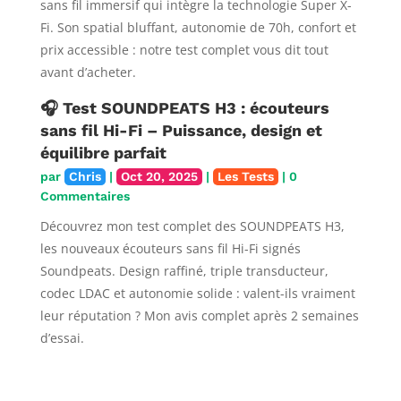
sans fil immersif qui intègre la technologie Super X-
Fi. Son spatial bluffant, autonomie de 70h, confort et
prix accessible : notre test complet vous dit tout
avant d’acheter.
🎧 Test SOUNDPEATS H3 : écouteurs
sans fil Hi-Fi – Puissance, design et
équilibre parfait
par
Chris
|
Oct 20, 2025
|
Les Tests
| 0
Commentaires
Découvrez mon test complet des SOUNDPEATS H3,
les nouveaux écouteurs sans fil Hi-Fi signés
Soundpeats. Design raffiné, triple transducteur,
codec LDAC et autonomie solide : valent-ils vraiment
leur réputation ? Mon avis complet après 2 semaines
d’essai.