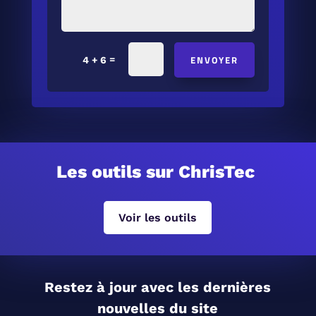
ENVOYER
=
4 + 6
Les outils sur ChrisTec
Voir les outils
Restez à jour avec les dernières
nouvelles du site