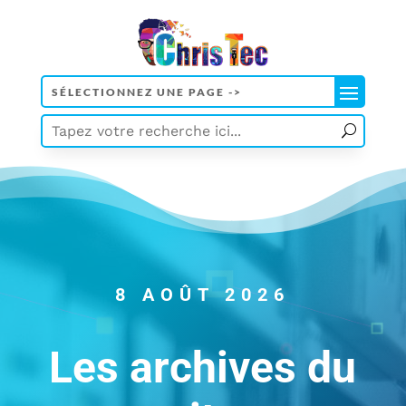
8 AOÛT 2026
Les archives du