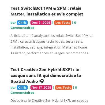
Test SwitchBot 1PM & 2PM : relais
Matter, installation et avis complet
par
Chris
|
Déc 3, 2025
|
Les Tests
| 0
Commentaires
Article détaillé analysant les relais SwitchBot 1PM et
2PM : caractéristiques techniques, tests réels,
installation, câblage, intégration Matter et Home
Assistant, performances et usages recommandés.
Test Creative Zen Hybrid SXFI : le
casque sans fil qui démocratise le
Spatial Audio 🎧
par
Chris
|
Nov 17, 2025
|
Les Tests
| 0
Commentaires
Découvrez le Creative Zen Hybrid SXFI, un casque