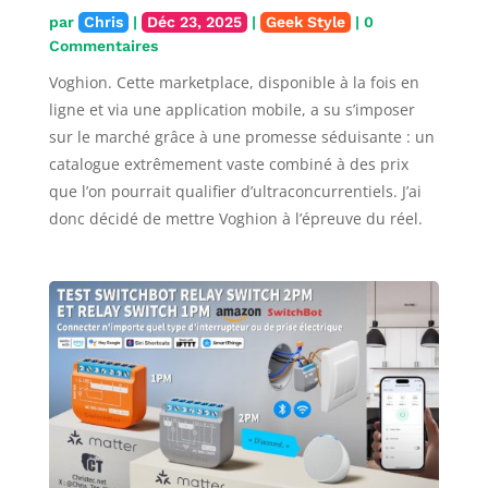
par
Chris
|
Déc 23, 2025
|
Geek Style
| 0
Commentaires
Voghion. Cette marketplace, disponible à la fois en
ligne et via une application mobile, a su s’imposer
sur le marché grâce à une promesse séduisante : un
catalogue extrêmement vaste combiné à des prix
que l’on pourrait qualifier d’ultraconcurrentiels. J’ai
donc décidé de mettre Voghion à l’épreuve du réel.