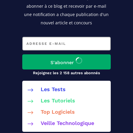
abonner à ce blog
et recevoir par e-mail
une notification a chaque publication d'un
nouvel article et concours
Adresse
e-
mail
S'abonner
Rejoignez les 2 158 autres abonnés
Les Tests
$
Les Tutoriels
$
Top Logiciels
$
Veille Technologique
$