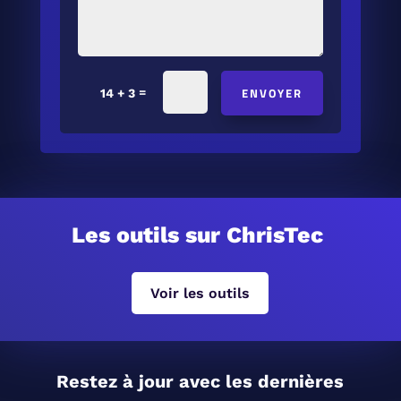
ENVOYER
=
14 + 3
Les outils sur ChrisTec
Voir les outils
Restez à jour avec les dernières