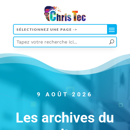
9 AOÛT 2026
Les archives du