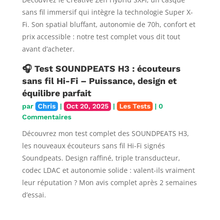
sans fil immersif qui intègre la technologie Super X-
Fi. Son spatial bluffant, autonomie de 70h, confort et
prix accessible : notre test complet vous dit tout
avant d’acheter.
🎧 Test SOUNDPEATS H3 : écouteurs
sans fil Hi-Fi – Puissance, design et
équilibre parfait
par
Chris
|
Oct 20, 2025
|
Les Tests
| 0
Commentaires
Découvrez mon test complet des SOUNDPEATS H3,
les nouveaux écouteurs sans fil Hi-Fi signés
Soundpeats. Design raffiné, triple transducteur,
codec LDAC et autonomie solide : valent-ils vraiment
leur réputation ? Mon avis complet après 2 semaines
d’essai.