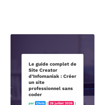
Le guide complet de
Site Creator
d’Infomaniak : Créer
un site
professionnel sans
coder
par
Chris
|
28 juillet 2026
|