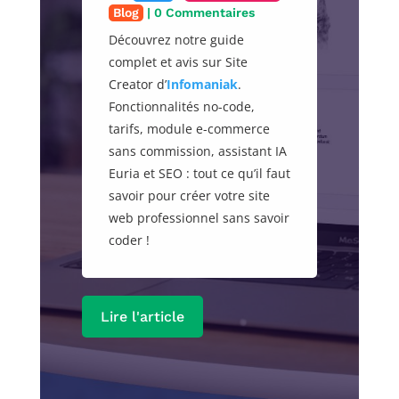
Blog
| 0 Commentaires
Découvrez notre guide
complet et avis sur Site
Creator d’
Infomaniak
.
Fonctionnalités no-code,
tarifs, module e-commerce
sans commission, assistant IA
Euria et SEO : tout ce qu’il faut
savoir pour créer votre site
web professionnel sans savoir
coder !
Lire l'article