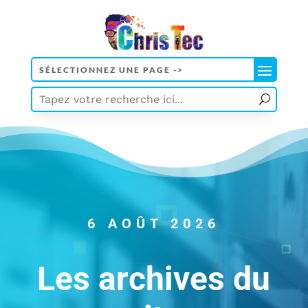
6 AOÛT 2026
Les archives du