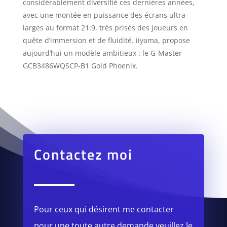
considérablement diversifié ces dernières années,
avec une montée en puissance des écrans ultra-
larges au format 21:9, très prisés des joueurs en
quête d’immersion et de fluidité. iiyama, propose
aujourd’hui un modèle ambitieux : le G-Master
GCB3486WQSCP-B1 Gold Phoenix.
Contactez moi
Pour ceux qui désirent me contacter
pour une toute autre demande veuillez le