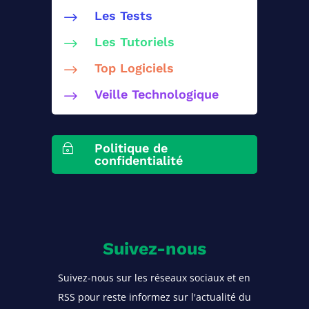
Les Tests
$
Les Tutoriels
$
Top Logiciels
$
Veille Technologique
$
Politique de
~
confidentialité
Suivez-nous
Suivez-nous sur les réseaux sociaux et en
RSS pour reste informez sur l'actualité du