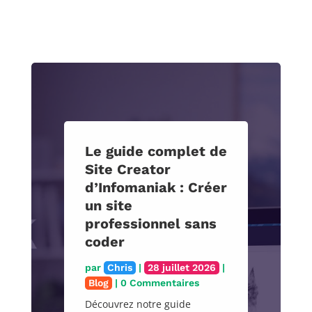
Le guide complet de
Site Creator
d’Infomaniak : Créer
un site
professionnel sans
coder
par
Chris
|
28 juillet 2026
|
Blog
| 0 Commentaires
Découvrez notre guide