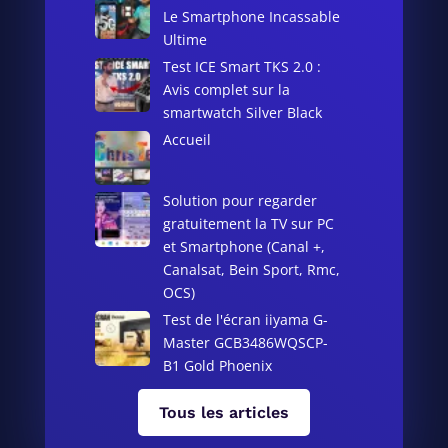
Le Smartphone Incassable
Ultime
Test ICE Smart TKS 2.0 :
Avis complet sur la
smartwatch Silver Black
Accueil
Solution pour regarder
gratuitement la TV sur PC
et Smartphone (Canal +,
Canalsat, Bein Sport, Rmc,
OCS)
Test de l'écran iiyama G-
Master GCB3486WQSCP-
B1 Gold Phoenix
Tous les articles