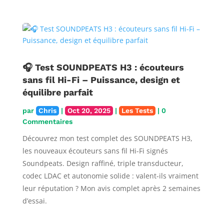
🎧 Test SOUNDPEATS H3 : écouteurs
sans fil Hi-Fi – Puissance, design et
équilibre parfait
par
Chris
|
Oct 20, 2025
|
Les Tests
| 0
Commentaires
Découvrez mon test complet des SOUNDPEATS H3,
les nouveaux écouteurs sans fil Hi-Fi signés
Soundpeats. Design raffiné, triple transducteur,
codec LDAC et autonomie solide : valent-ils vraiment
leur réputation ? Mon avis complet après 2 semaines
d’essai.