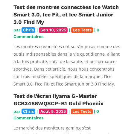
Test des montres connectées Ice Watch
Smart 3.0, Ice Fit, et Ice Smart Junior
3.0 Find My
par
Chris
|
Sep 10, 2025
|
Les Tests
| 0
Commentaires
Les montres connectées ont su s’imposer comme des
outils indispensables dans la vie quotidienne, alliant
à la fois praticité, suivi de la santé, et performances
sportives. Dans cet article, nous nous concentrons
sur trois modèles spécifiques de la marque : l’Ice
Smart 3.0, l’Ice Fit, et l’Ice Smart Junior 3.0 Find My.
Test de l’écran iiyama G-Master
GCB3486WQSCP-B1 Gold Phoenix
par
Chris
|
Août 5, 2025
|
Les Tests
| 0
Commentaires
Le marché des moniteurs gaming s’est