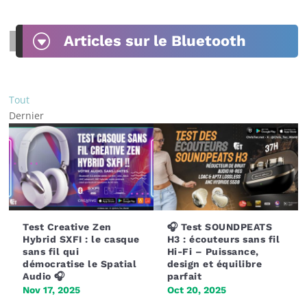
G
Articles sur le Bluetooth
Tout
Dernier
Test Creative Zen
🎧 Test SOUNDPEATS
Hybrid SXFI : le casque
H3 : écouteurs sans fil
sans fil qui
Hi-Fi – Puissance,
démocratise le Spatial
design et équilibre
Audio 🎧
parfait
Nov 17, 2025
Oct 20, 2025