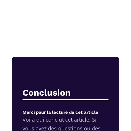
Conclusion
Merci pour la lecture de cet article
Voilà qui conclut cet article
.
Si
vous avez des questions ou des