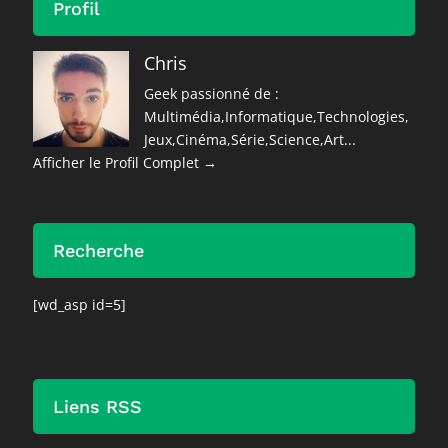
Profil
Chris
Geek passionné de :
Multimédia,Informatique,Technologies,
Jeux,Cinéma,Série,Science,Art...
Afficher le Profil Complet →
Recherche
[wd_asp id=5]
Liens RSS