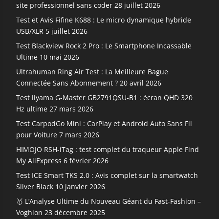
site professionnel sans coder
28 juillet 2026
Test et Avis Fifine K688 : Le micro dynamique hybride
USB/XLR
5 juillet 2026
Test Blackview Rock 2 Pro : Le Smartphone Incassable
Ultime
10 mai 2026
Ultrahuman Ring Air Test : La Meilleure Bague
Connectée Sans Abonnement ?
20 avril 2026
Test iiyama G-Master GB2791QSU-B1 : écran QHD 320
Hz ultime
27 mars 2026
Test CarpodGo Mini : CarPlay et Android Auto Sans Fil
pour Voiture
7 mars 2026
HIMOJO RSH-iTag : test complet du traqueur Apple Find
My AliExpress
6 février 2026
Test ICE Smart TKS 2.0 : Avis complet sur la smartwatch
Silver Black
10 janvier 2026
🥇 L’Analyse Ultime du Nouveau Géant du Fast-Fashion –
Voghion
23 décembre 2025