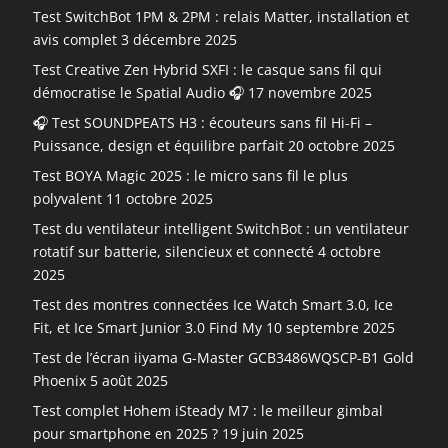
Test SwitchBot 1PM & 2PM : relais Matter, installation et
avis complet
3 décembre 2025
Test Creative Zen Hybrid SXFI : le casque sans fil qui
démocratise le Spatial Audio 🎧
17 novembre 2025
🎧 Test SOUNDPEATS H3 : écouteurs sans fil Hi-Fi –
Puissance, design et équilibre parfait
20 octobre 2025
Test BOYA Magic 2025 : le micro sans fil le plus
polyvalent
11 octobre 2025
Test du ventilateur intelligent SwitchBot : un ventilateur
rotatif sur batterie, silencieux et connecté
4 octobre
2025
Test des montres connectées Ice Watch Smart 3.0, Ice
Fit, et Ice Smart Junior 3.0 Find My
10 septembre 2025
Test de l’écran iiyama G-Master GCB3486WQSCP-B1 Gold
Phoenix
5 août 2025
Test complet Hohem iSteady M7 : le meilleur gimbal
pour smartphone en 2025 ?
19 juin 2025