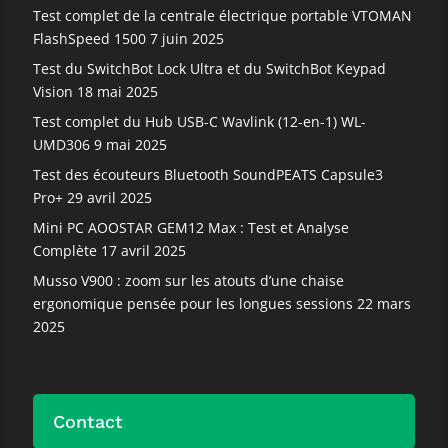
Test complet de la centrale électrique portable VTOMAN
FlashSpeed 1500
7 juin 2025
Test du SwitchBot Lock Ultra et du SwitchBot Keypad
Vision
18 mai 2025
Test complet du Hub USB-C Wavlink (12-en-1) WL-
UMD306
9 mai 2025
Test des écouteurs Bluetooth SoundPEATS Capsule3
Pro+
29 avril 2025
Mini PC AOOSTAR GEM12 Max : Test et Analyse
Complète
17 avril 2025
Musso V900 : zoom sur les atouts d’une chaise
ergonomique pensée pour les longues sessions
22 mars
2025
Contact