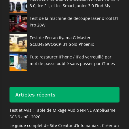
3.0, Ice Fit, et Ice Smart Junior 3.0 Find My
Test de la machine de découpe laser xTool D1
Pro 20W
Test de l'écran iiyama G-Master
GCB3486WQSCP-B1 Gold Phoenix
Tuto restaurer iPhone / iPad verrouillé par
mot de passe oublié sans passer par iTunes
Articles récents
Test et Avis : Table de Mixage Audio FIFINE AmpliGame
SC3
9 août 2026
Le guide complet de Site Creator d’Infomaniak : Créer un