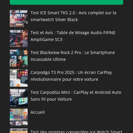
Test ICE Smart TKS 2.0 : Avis complet sur la
smartwatch Silver Black
Test et Avis : Table de Mixage Audio FIFINE
AmpliGame SC3
Test Blackview Rock 2 Pro : Le Smartphone
Incassable Ultime
Carpodgo T3 Pro 2025 : Un écran CarPlay
révolutionnaire pour votre voiture
Test CarpodGo Mini : CarPlay et Android Auto
Sans Fil pour Voiture
Accueil
Test des montres connectées Ice Watch Smart