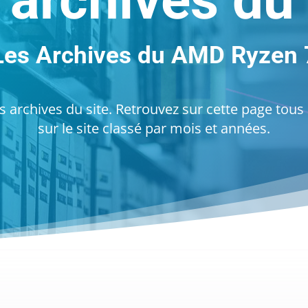
 archives du 
Les Archives du AMD Ryzen 
 archives du site. Retrouvez sur cette page tous l
sur le site classé par mois et années.