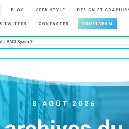
BLOG
GEEK STYLE
DESIGN ET GRAPHIS
S TWITTER
CONTACTER
YOUSTREAM
il
»
AMD Ryzen 7
8 AOÛT 2026