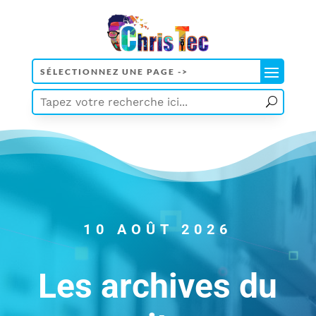
10 AOÛT 2026
Les archives du