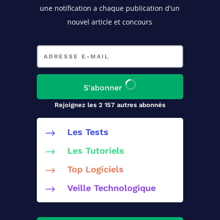
une notification a chaque publication d'un
nouvel article et concours
Adresse
e-
mail
S'abonner
Rejoignez les 2 157 autres abonnés
Les Tests
$
Les Tutoriels
$
Top Logiciels
$
Veille Technologique
$