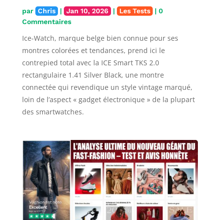
par
Chris
|
Jan 10, 2026
|
Les Tests
| 0
Commentaires
Ice-Watch, marque belge bien connue pour ses
montres colorées et tendances, prend ici le
contrepied total avec la ICE Smart TKS 2.0
rectangulaire 1.41 Silver Black, une montre
connectée qui revendique un style vintage marqué,
loin de l’aspect « gadget électronique » de la plupart
des smartwatches.