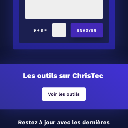
ENVOYER
=
9 + 8
Les outils sur ChrisTec
Voir les outils
Restez à jour avec les dernières