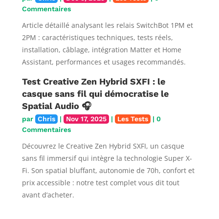
Commentaires
Article détaillé analysant les relais SwitchBot 1PM et
2PM : caractéristiques techniques, tests réels,
installation, câblage, intégration Matter et Home
Assistant, performances et usages recommandés.
Test Creative Zen Hybrid SXFI : le
casque sans fil qui démocratise le
Spatial Audio 🎧
par
Chris
|
Nov 17, 2025
|
Les Tests
| 0
Commentaires
Découvrez le Creative Zen Hybrid SXFI, un casque
sans fil immersif qui intègre la technologie Super X-
Fi. Son spatial bluffant, autonomie de 70h, confort et
prix accessible : notre test complet vous dit tout
avant d’acheter.