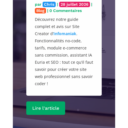
par
Chris
|
28 juillet 2026
|
Blog
| 0 Commentaires
Découvrez notre guide
complet et avis sur Site
Creator d’
Infomaniak
.
Fonctionnalités no-code,
tarifs, module e-commerce
sans commission, assistant IA
Euria et SEO : tout ce qu’il faut
savoir pour créer votre site
web professionnel sans savoir
coder !
Lire l'article