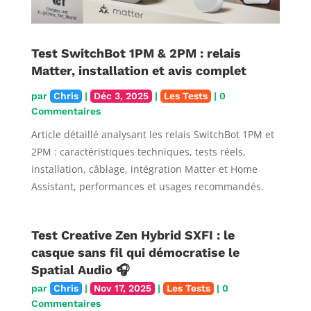
Test SwitchBot 1PM & 2PM : relais
Matter, installation et avis complet
par
Chris
|
Déc 3, 2025
|
Les Tests
| 0
Commentaires
Article détaillé analysant les relais SwitchBot 1PM et
2PM : caractéristiques techniques, tests réels,
installation, câblage, intégration Matter et Home
Assistant, performances et usages recommandés.
Test Creative Zen Hybrid SXFI : le
casque sans fil qui démocratise le
Spatial Audio 🎧
par
Chris
|
Nov 17, 2025
|
Les Tests
| 0
Commentaires