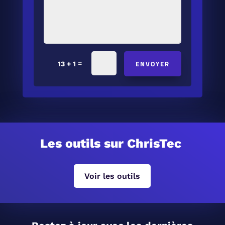
ENVOYER
=
13 + 1
Les outils sur ChrisTec
Voir les outils