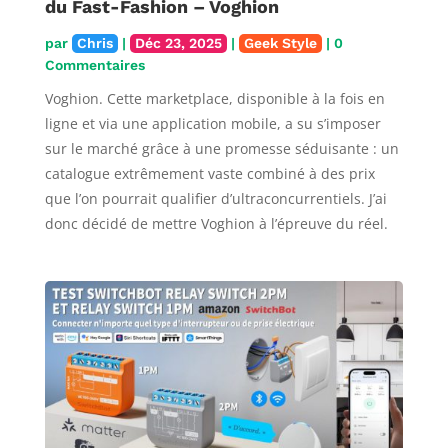
du Fast-Fashion – Voghion
par
Chris
|
Déc 23, 2025
|
Geek Style
| 0
Commentaires
Voghion. Cette marketplace, disponible à la fois en
ligne et via une application mobile, a su s’imposer
sur le marché grâce à une promesse séduisante : un
catalogue extrêmement vaste combiné à des prix
que l’on pourrait qualifier d’ultraconcurrentiels. J’ai
donc décidé de mettre Voghion à l’épreuve du réel.