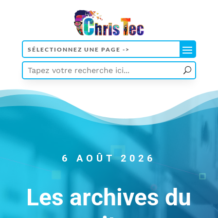
6 AOÛT 2026
Les archives du