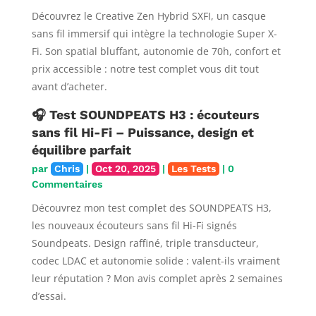
Découvrez le Creative Zen Hybrid SXFI, un casque
sans fil immersif qui intègre la technologie Super X-
Fi. Son spatial bluffant, autonomie de 70h, confort et
prix accessible : notre test complet vous dit tout
avant d’acheter.
🎧 Test SOUNDPEATS H3 : écouteurs
sans fil Hi-Fi – Puissance, design et
équilibre parfait
par
Chris
|
Oct 20, 2025
|
Les Tests
| 0
Commentaires
Découvrez mon test complet des SOUNDPEATS H3,
les nouveaux écouteurs sans fil Hi-Fi signés
Soundpeats. Design raffiné, triple transducteur,
codec LDAC et autonomie solide : valent-ils vraiment
leur réputation ? Mon avis complet après 2 semaines
d’essai.