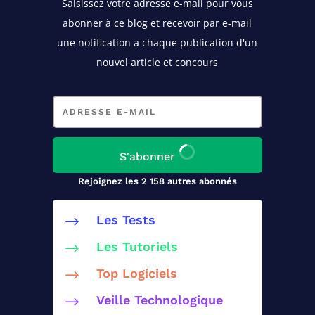
Saisissez votre adresse e-mail pour vous
abonner à ce blog
et recevoir par e-mail
une notification a chaque publication d'un
nouvel article et concours
Adresse
e-
mail
S'abonner
Rejoignez les 2 158 autres abonnés
Les Tests
$
Les Tutoriels
$
Top Logiciels
$
Veille Technologique
$