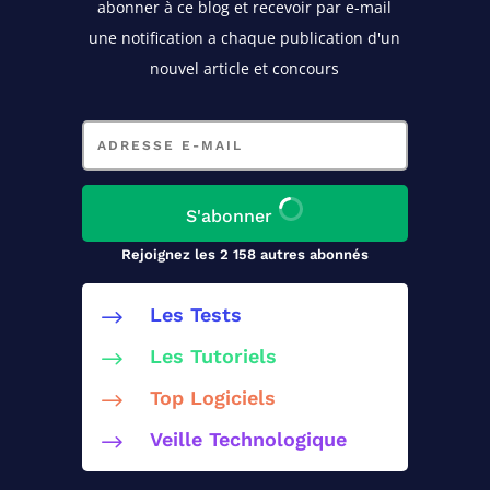
abonner à ce blog
et recevoir par e-mail
une notification a chaque publication d'un
nouvel article et concours
Adresse
e-
mail
S'abonner
Rejoignez les 2 158 autres abonnés
Les Tests
$
Les Tutoriels
$
Top Logiciels
$
Veille Technologique
$