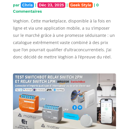
par
Chris
|
Déc 23, 2025
|
Geek Style
| 0
Commentaires
Voghion. Cette marketplace, disponible à la fois en
ligne et via une application mobile, a su s’imposer
sur le marché grâce à une promesse séduisante : un
catalogue extrêmement vaste combiné à des prix
que l’on pourrait qualifier d’ultraconcurrentiels. J’ai
donc décidé de mettre Voghion à l’épreuve du réel.