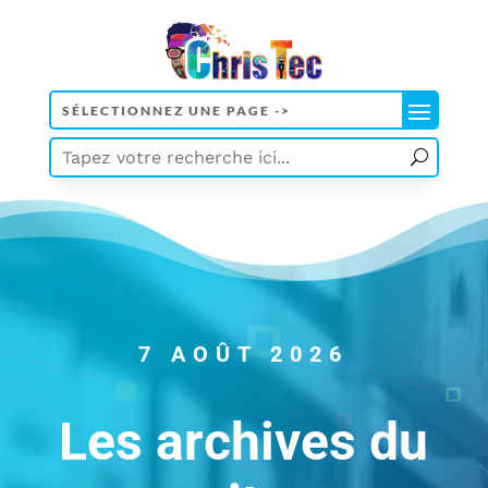
7 AOÛT 2026
Les archives du