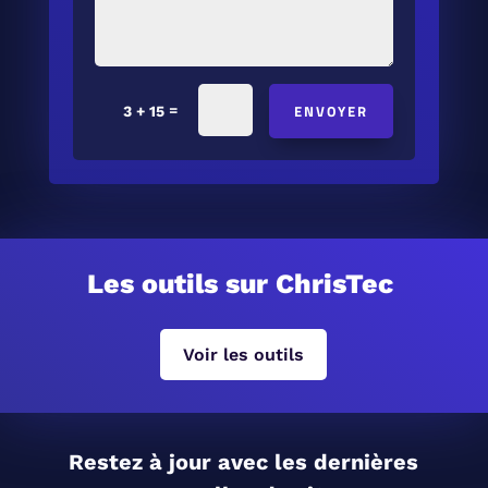
ENVOYER
=
3 + 15
Les outils sur ChrisTec
Voir les outils
Restez à jour avec les dernières