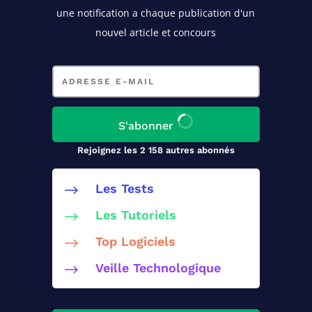
une notification a chaque publication d'un
nouvel article et concours
Adresse
e-
mail
S'abonner
Rejoignez les 2 158 autres abonnés
Les Tests
$
Les Tutoriels
$
Top Logiciels
$
Veille Technologique
$