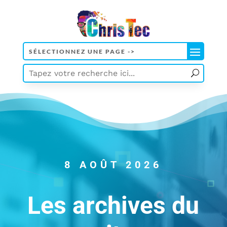
8 AOÛT 2026
Les archives du