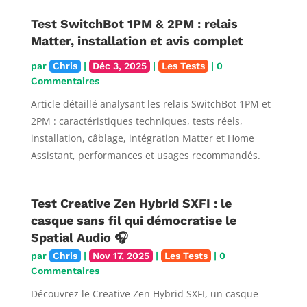
Test SwitchBot 1PM & 2PM : relais
Matter, installation et avis complet
par
Chris
|
Déc 3, 2025
|
Les Tests
| 0
Commentaires
Article détaillé analysant les relais SwitchBot 1PM et
2PM : caractéristiques techniques, tests réels,
installation, câblage, intégration Matter et Home
Assistant, performances et usages recommandés.
Test Creative Zen Hybrid SXFI : le
casque sans fil qui démocratise le
Spatial Audio 🎧
par
Chris
|
Nov 17, 2025
|
Les Tests
| 0
Commentaires
Découvrez le Creative Zen Hybrid SXFI, un casque