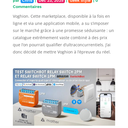
par
Chris
|
Déc 23, 2025
|
Geek Style
| 0
Commentaires
Voghion. Cette marketplace, disponible à la fois en
ligne et via une application mobile, a su s’imposer
sur le marché grâce à une promesse séduisante : un
catalogue extrêmement vaste combiné à des prix
que l’on pourrait qualifier d’ultraconcurrentiels. J’ai
donc décidé de mettre Voghion à l’épreuve du réel.