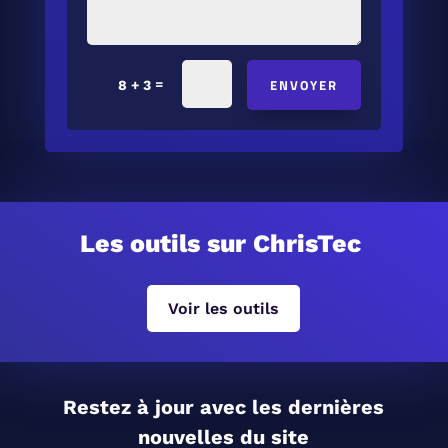
ENVOYER
=
8 + 3
Les outils sur ChrisTec
Voir les outils
Restez à jour avec les dernières
nouvelles du site