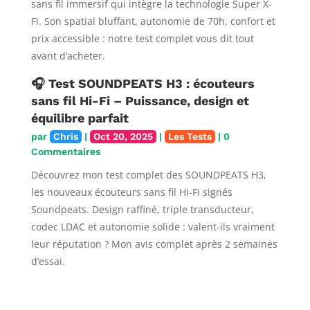
sans fil immersif qui intègre la technologie Super X-
Fi. Son spatial bluffant, autonomie de 70h, confort et
prix accessible : notre test complet vous dit tout
avant d’acheter.
🎧 Test SOUNDPEATS H3 : écouteurs
sans fil Hi-Fi – Puissance, design et
équilibre parfait
par
Chris
|
Oct 20, 2025
|
Les Tests
| 0
Commentaires
Découvrez mon test complet des SOUNDPEATS H3,
les nouveaux écouteurs sans fil Hi-Fi signés
Soundpeats. Design raffiné, triple transducteur,
codec LDAC et autonomie solide : valent-ils vraiment
leur réputation ? Mon avis complet après 2 semaines
d’essai.