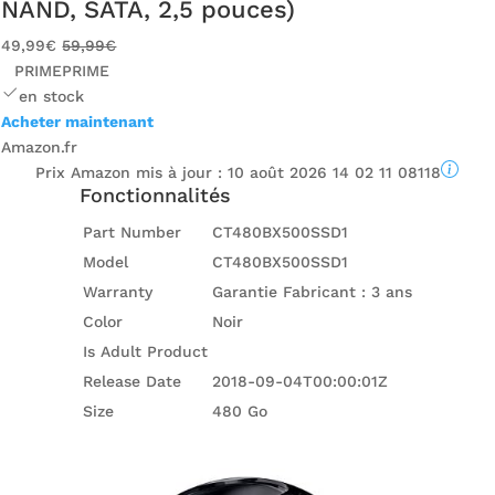
NAND, SATA, 2,5 pouces)
49,99€
59,99€
PRIME
PRIME
en stock
Acheter maintenant
Amazon.fr
Prix ​​Amazon mis à jour :
10 août 2026 14 02 11 08118
Fonctionnalités
Part Number
CT480BX500SSD1
Model
CT480BX500SSD1
Warranty
Garantie Fabricant : 3 ans
Color
Noir
Is Adult Product
Release Date
2018-09-04T00:00:01Z
Size
480 Go