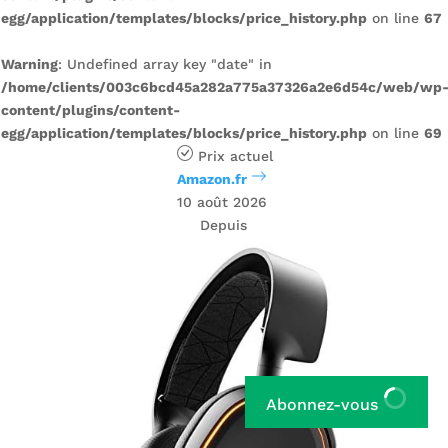
egg/application/templates/blocks/price_history.php
on line
67
Warning
: Undefined array key "date" in
/home/clients/003c6bcd45a282a775a37326a2e6d54c/web/wp
content/plugins/content-
egg/application/templates/blocks/price_history.php
on line
69
Prix ​​actuel
Amazon.fr
10 août 2026
Depuis
Abonnez-vous