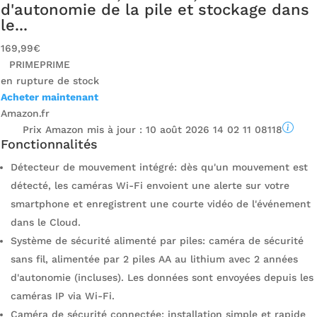
d'autonomie de la pile et stockage dans
le...
169,99€
PRIME
PRIME
en rupture de stock
Acheter maintenant
Amazon.fr
Prix ​​Amazon mis à jour :
10 août 2026 14 02 11 08118
Fonctionnalités
Détecteur de mouvement intégré: dès qu'un mouvement est
détecté, les caméras Wi-Fi envoient une alerte sur votre
smartphone et enregistrent une courte vidéo de l'événement
dans le Cloud.
Système de sécurité alimenté par piles: caméra de sécurité
sans fil, alimentée par 2 piles AA au lithium avec 2 années
d'autonomie (incluses). Les données sont envoyées depuis les
caméras IP via Wi-Fi.
Caméra de sécurité connectée: installation simple et rapide