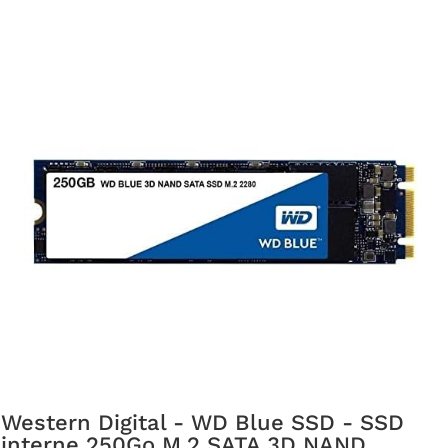
Western Digital - WD Blue SSD - SSD
interne 250Go M.2 SATA 3D NAND