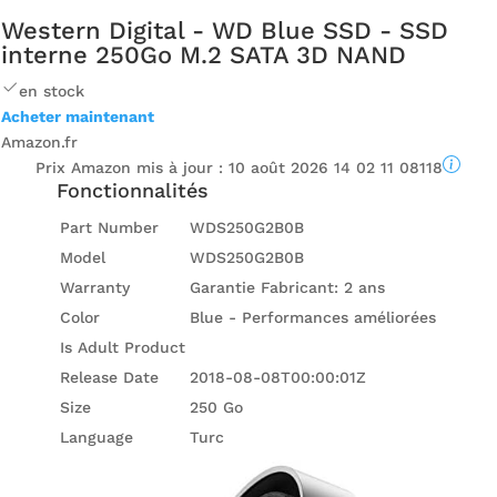
Western Digital - WD Blue SSD - SSD
interne 250Go M.2 SATA 3D NAND
en stock
Acheter maintenant
Amazon.fr
Prix ​​Amazon mis à jour :
10 août 2026 14 02 11 08118
Fonctionnalités
Part Number
WDS250G2B0B
Model
WDS250G2B0B
Warranty
Garantie Fabricant: 2 ans
Color
Blue - Performances améliorées
Is Adult Product
Release Date
2018-08-08T00:00:01Z
Size
250 Go
Language
Turc