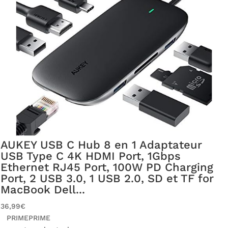
AUKEY USB C Hub 8 en 1 Adaptateur
USB Type C 4K HDMI Port, 1Gbps
Ethernet RJ45 Port, 100W PD Charging
Port, 2 USB 3.0, 1 USB 2.0, SD et TF for
MacBook Dell...
36,99€
PRIME
PRIME