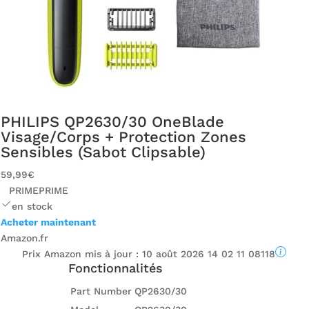
PHILIPS QP2630/30 OneBlade
Visage/Corps + Protection Zones
Sensibles (Sabot Clipsable)
59,99€
PRIME
PRIME
en stock
Acheter maintenant
Amazon.fr
Prix ​​Amazon mis à jour :
10 août 2026 14 02 11 08118
Fonctionnalités
Part Number
QP2630/30