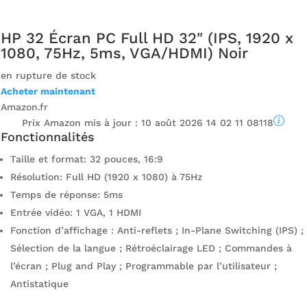
HP 32 Écran PC Full HD 32" (IPS, 1920 x
1080, 75Hz, 5ms, VGA/HDMI) Noir
en rupture de stock
Acheter maintenant
Amazon.fr
Prix ​​Amazon mis à jour :
10 août 2026 14 02 11 08118
Fonctionnalités
Taille et format: 32 pouces, 16:9
Résolution: Full HD (1920 x 1080) à 75Hz
Temps de réponse: 5ms
Entrée vidéo: 1 VGA, 1 HDMI
Fonction d’affichage : Anti-reflets ; In-Plane Switching (IPS) ;
Sélection de la langue ; Rétroéclairage LED ; Commandes à
l’écran ; Plug and Play ; Programmable par l’utilisateur ;
Antistatique