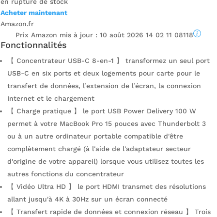
en rupture de stock
Acheter maintenant
Amazon.fr
Prix ​​Amazon mis à jour :
10 août 2026 14 02 11 08118
Fonctionnalités
【 Concentrateur USB-C 8-en-1 】 transformez un seul port
USB-C en six ports et deux logements pour carte pour le
transfert de données, l’extension de l’écran, la connexion
Internet et le chargement
【 Charge pratique 】 le port USB Power Delivery 100 W
permet à votre MacBook Pro 15 pouces avec Thunderbolt 3
ou à un autre ordinateur portable compatible d'être
complètement chargé (à l'aide de l'adaptateur secteur
d'origine de votre appareil) lorsque vous utilisez toutes les
autres fonctions du concentrateur
【 Vidéo Ultra HD 】 le port HDMI transmet des résolutions
allant jusqu'à 4K à 30Hz sur un écran connecté
【 Transfert rapide de données et connexion réseau 】 Trois