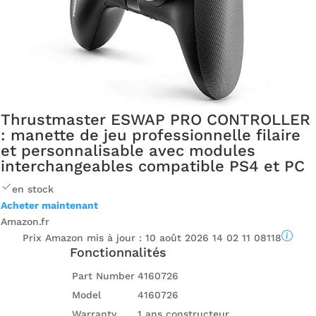
Thrustmaster ESWAP PRO CONTROLLER
: manette de jeu professionnelle filaire
et personnalisable avec modules
interchangeables compatible PS4 et PC
en stock
Acheter maintenant
Amazon.fr
Prix ​​Amazon mis à jour :
10 août 2026 14 02 11 08118
Fonctionnalités
Part Number
4160726
Model
4160726
Warranty
1 ans constructeur