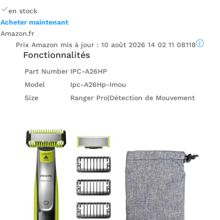
en stock
Acheter maintenant
Amazon.fr
Prix ​​Amazon mis à jour :
10 août 2026 14 02 11 08118
Fonctionnalités
Part Number
IPC-A26HP
Model
Ipc-A26Hp-Imou
Size
Ranger Pro|Détection de Mouvement