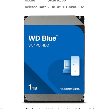
Model
QP2630/30
Release Date
2018-02-11T00:00:01Z