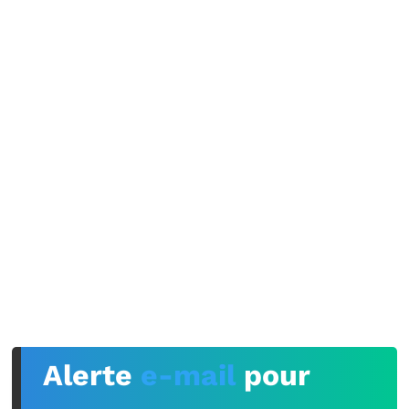
Alerte
e-mail
pour