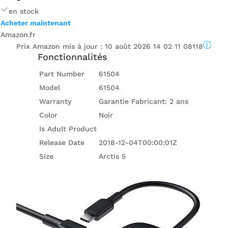
en stock
Acheter maintenant
Amazon.fr
Prix ​​Amazon mis à jour :
10 août 2026 14 02 11 08118
Fonctionnalités
Part Number
61504
Model
61504
Warranty
Garantie Fabricant: 2 ans
Color
Noir
Is Adult Product
Release Date
2018-12-04T00:00:01Z
Size
Arctis 5