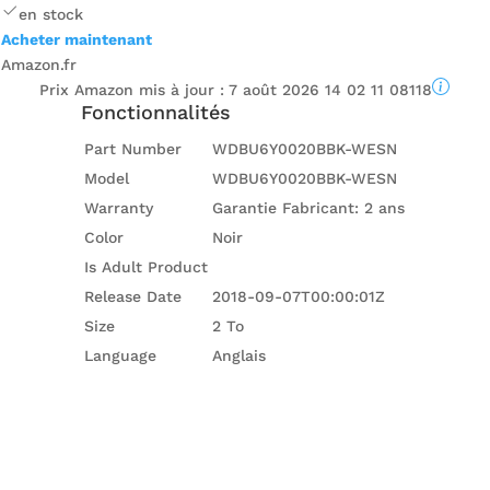
en stock
Acheter maintenant
Amazon.fr
Prix ​​Amazon mis à jour :
7 août 2026 14 02 11 08118
Fonctionnalités
Part Number
WDBU6Y0020BBK-WESN
Model
WDBU6Y0020BBK-WESN
Warranty
Garantie Fabricant: 2 ans
Color
Noir
Is Adult Product
Release Date
2018-09-07T00:00:01Z
Size
2 To
Language
Anglais