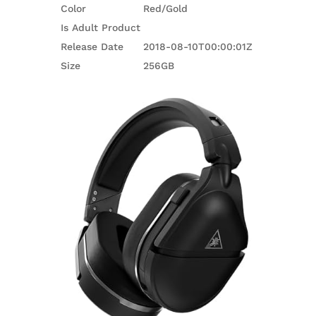
Color
Red/Gold
Is Adult Product
Release Date
2018-08-10T00:00:01Z
Size
256GB