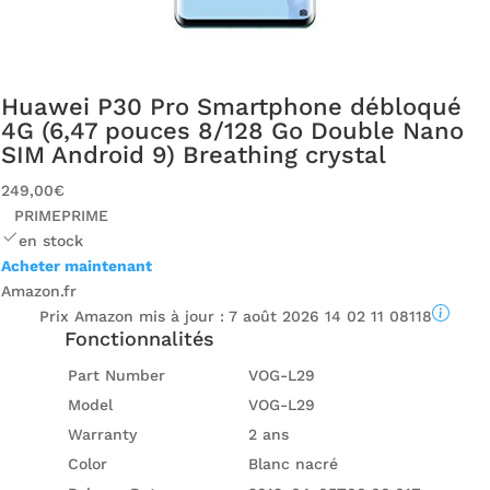
Huawei P30 Pro Smartphone débloqué
4G (6,47 pouces 8/128 Go Double Nano
SIM Android 9) Breathing crystal
249,00€
PRIME
PRIME
en stock
Acheter maintenant
Amazon.fr
Prix ​​Amazon mis à jour :
7 août 2026 14 02 11 08118
Fonctionnalités
Part Number
VOG-L29
Model
VOG-L29
Warranty
2 ans
Color
Blanc nacré