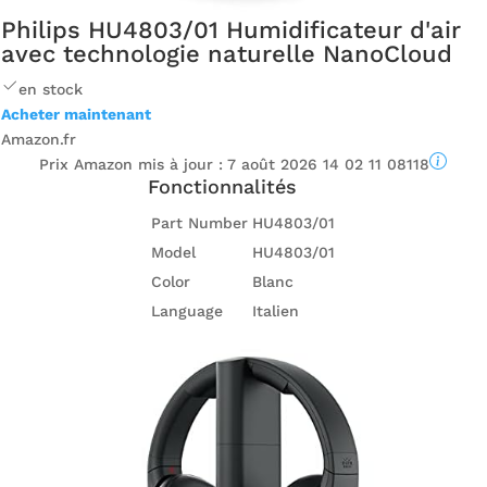
Philips HU4803/01 Humidificateur d'air
avec technologie naturelle NanoCloud
en stock
Acheter maintenant
Amazon.fr
Prix ​​Amazon mis à jour :
7 août 2026 14 02 11 08118
Fonctionnalités
Part Number
HU4803/01
Model
HU4803/01
Color
Blanc
Language
Italien