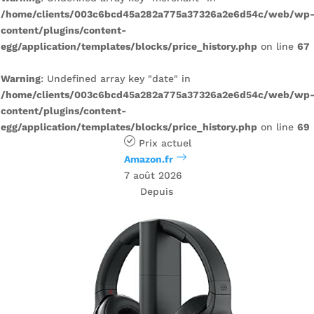
/home/clients/003c6bcd45a282a775a37326a2e6d54c/web/wp
content/plugins/content-
egg/application/templates/blocks/price_history.php
on line
67
Warning
: Undefined array key "date" in
/home/clients/003c6bcd45a282a775a37326a2e6d54c/web/wp
content/plugins/content-
egg/application/templates/blocks/price_history.php
on line
69
Prix ​​actuel
Amazon.fr
7 août 2026
Depuis