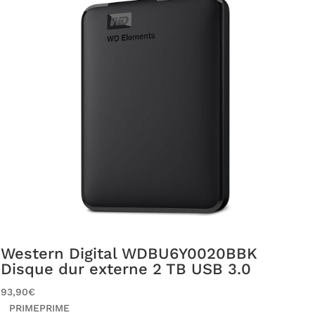
Western Digital WDBU6Y0020BBK
Disque dur externe 2 TB USB 3.0
93,90€
PRIME
PRIME