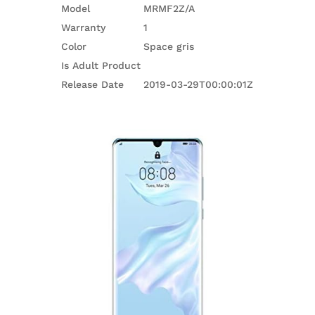
Model
MRMF2Z/A
Warranty
1
Color
Space gris
Is Adult Product
Release Date
2019-03-29T00:00:01Z