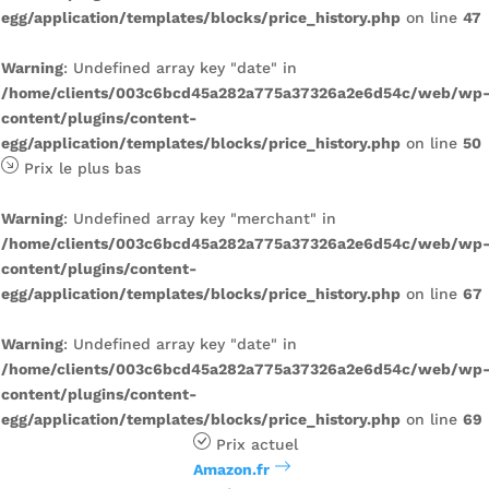
egg/application/templates/blocks/price_history.php
on line
47
Warning
: Undefined array key "date" in
/home/clients/003c6bcd45a282a775a37326a2e6d54c/web/wp
content/plugins/content-
egg/application/templates/blocks/price_history.php
on line
50
Prix ​​le plus bas
Warning
: Undefined array key "merchant" in
/home/clients/003c6bcd45a282a775a37326a2e6d54c/web/wp
content/plugins/content-
egg/application/templates/blocks/price_history.php
on line
67
Warning
: Undefined array key "date" in
/home/clients/003c6bcd45a282a775a37326a2e6d54c/web/wp
content/plugins/content-
egg/application/templates/blocks/price_history.php
on line
69
Prix ​​actuel
Amazon.fr