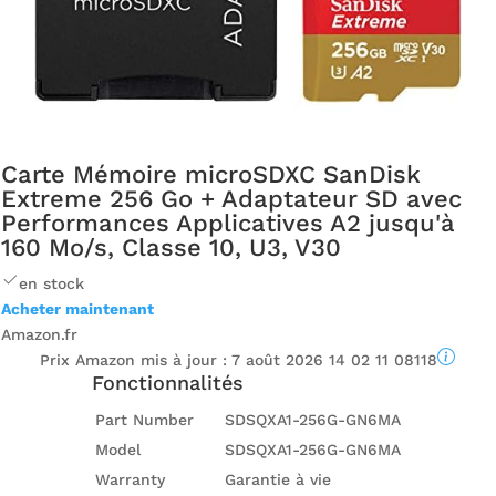
Carte Mémoire microSDXC SanDisk
Extreme 256 Go + Adaptateur SD avec
Performances Applicatives A2 jusqu'à
160 Mo/s, Classe 10, U3, V30
en stock
Acheter maintenant
Amazon.fr
Prix ​​Amazon mis à jour :
7 août 2026 14 02 11 08118
Fonctionnalités
Part Number
SDSQXA1-256G-GN6MA
Model
SDSQXA1-256G-GN6MA
Warranty
Garantie à vie