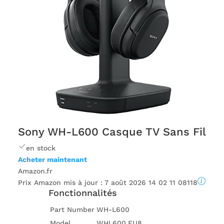
Sony WH-L600 Casque TV Sans Fil
en stock
Acheter maintenant
Amazon.fr
Prix ​​Amazon mis à jour :
7 août 2026 14 02 11 08118
Fonctionnalités
Part Number
WH-L600
Model
WHL600.EU8