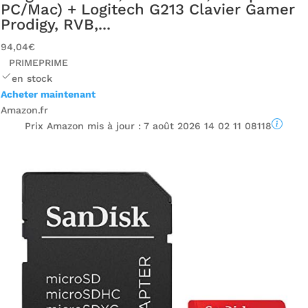
PC/Mac) + Logitech G213 Clavier Gamer
Prodigy, RVB,...
94,04€
PRIME
PRIME
en stock
Acheter maintenant
Amazon.fr
Prix ​​Amazon mis à jour :
7 août 2026 14 02 11 08118