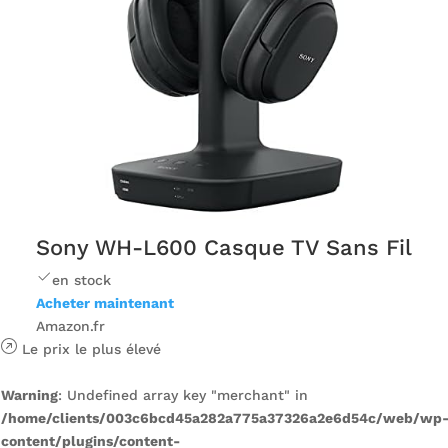
Sony WH-L600 Casque TV Sans Fil
en stock
Acheter maintenant
Amazon.fr
Le prix le plus élevé
Warning
: Undefined array key "merchant" in
/home/clients/003c6bcd45a282a775a37326a2e6d54c/web/wp
content/plugins/content-