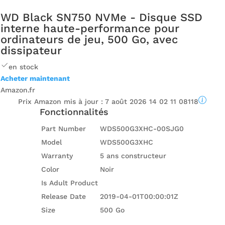
WD Black SN750 NVMe - Disque SSD
interne haute-performance pour
ordinateurs de jeu, 500 Go, avec
dissipateur
en stock
Acheter maintenant
Amazon.fr
Prix ​​Amazon mis à jour :
7 août 2026 14 02 11 08118
Fonctionnalités
Part Number
WDS500G3XHC-00SJG0
Model
WDS500G3XHC
Warranty
5 ans constructeur
Color
Noir
Is Adult Product
Release Date
2019-04-01T00:00:01Z
Size
500 Go