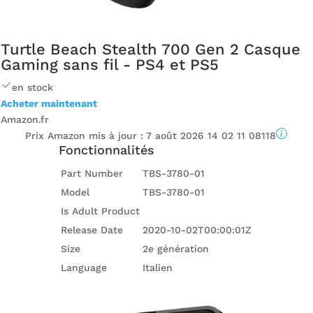
Turtle Beach Stealth 700 Gen 2 Casque
Gaming sans fil - PS4 et PS5
en stock
Acheter maintenant
Amazon.fr
Prix ​​Amazon mis à jour :
7 août 2026 14 02 11 08118
Fonctionnalités
Part Number
TBS-3780-01
Model
TBS-3780-01
Is Adult Product
Release Date
2020-10-02T00:00:01Z
Size
2e génération
Language
Italien