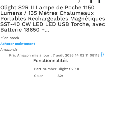
Olight S2R II Lampe de Poche 1150
Lumens / 135 Mètres Chalumeaux
Portables Rechargeables Magnétiques
SST-40 CW LED LED USB Torche, avec
Batterie 18650 +...
en stock
Acheter maintenant
Amazon.fr
Prix ​​Amazon mis à jour :
7 août 2026 14 02 11 08118
Fonctionnalités
Part Number
Olight S2R II
Color
S2r Ii