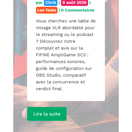
par
Chris
|
9 août 2026
|
Les Tests
| 0 Commentaires
Vous cherchez une table de
mixage XLR abordable pour
le streaming ou le podcast
? Découvrez notre
test
complet et avis sur la
FIFINE AmpliGame SC3 :
performances sonores,
guide de configuration sur
OBS Studio, comparatif
avec la concurrence et
verdict final.
Lire la suite