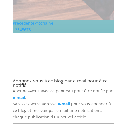
Précédente
Prochaine
1
2
3
4
5
6
7
8
Abonnez-vous à ce blog par e-mail pour être
notifié.
Abonnez-vous avec ce panneau pour être notifié par
e-mail
.
Saisissez votre adresse
e-mail
pour vous abonner à
ce blog
et recevoir par e-mail une notification a
chaque publication d'un nouvel article.
Adresse