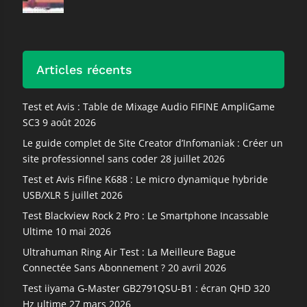
Articles récents
Test et Avis : Table de Mixage Audio FIFINE AmpliGame
SC3
9 août 2026
Le guide complet de Site Creator d’Infomaniak : Créer un
site professionnel sans coder
28 juillet 2026
Test et Avis Fifine K688 : Le micro dynamique hybride
USB/XLR
5 juillet 2026
Test Blackview Rock 2 Pro : Le Smartphone Incassable
Ultime
10 mai 2026
Ultrahuman Ring Air Test : La Meilleure Bague
Connectée Sans Abonnement ?
20 avril 2026
Test iiyama G-Master GB2791QSU-B1 : écran QHD 320
Hz ultime
27 mars 2026