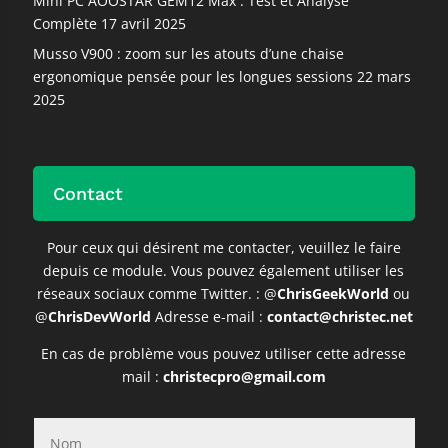
Mini PC AOOSTAR GEM12 Max : Test et Analyse
Complète
17 avril 2025
Musso V900 : zoom sur les atouts d’une chaise
ergonomique pensée pour les longues sessions
22 mars
2025
Contact
Pour ceux qui désirent me contacter, veuillez le faire
depuis ce module. V
ous pouvez également utiliser les
réseaux sociaux comme Twitter. : @
ChrisGeekWorld
ou
@
ChrisDevWorld
Adresse e-mail :
contact@christec.net
En cas de problème vous pouvez utiliser cette adresse
mail :
christecpro@gmail.com