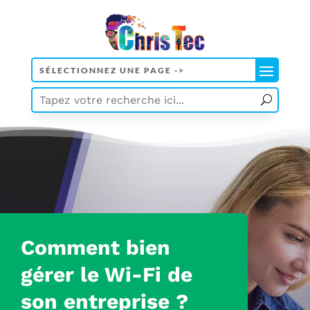
Comment bien
gérer le Wi-Fi de
son entreprise ?