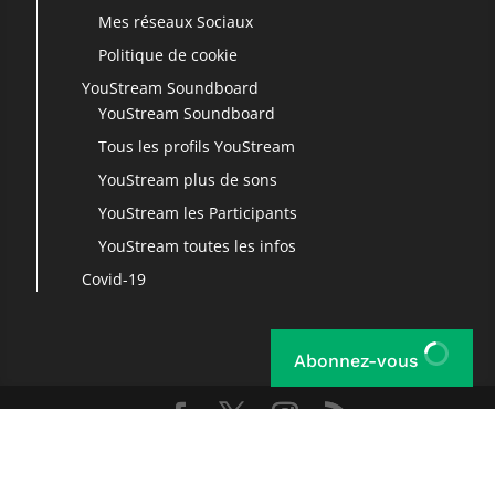
Mes réseaux Sociaux
Politique de cookie
YouStream Soundboard
YouStream Soundboard
Tous les profils YouStream
YouStream plus de sons
YouStream les Participants
YouStream toutes les infos
Covid-19
Abonnez-vous
Copyright © 2017-2019 ChrisTec, Tous droits réservés ! Site créé
par Chris, hébergé par Infomaniak -