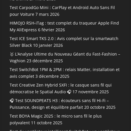
Test CarpodGo Mini : CarPlay et Android Auto Sans Fil
pour Voiture
7 mars 2026
HIMOJO RSH-iTag : test complet du traqueur Apple Find
My AliExpress
6 février 2026
Test ICE Smart TKS 2.0 : Avis complet sur la smartwatch
Silver Black
10 janvier 2026
🥇 L’Analyse Ultime du Nouveau Géant du Fast-Fashion –
Voghion
23 décembre 2025
Test SwitchBot 1PM & 2PM : relais Matter, installation et
avis complet
3 décembre 2025
Test Creative Zen Hybrid SXFI : le casque sans fil qui
démocratise le Spatial Audio 🎧
17 novembre 2025
🎧 Test SOUNDPEATS H3 : écouteurs sans fil Hi-Fi –
Puissance, design et équilibre parfait
20 octobre 2025
Test BOYA Magic 2025 : le micro sans fil le plus
polyvalent
11 octobre 2025