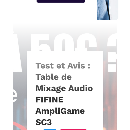
Test et Avis :
Table de
Mixage Audio
FIFINE
AmpliGame
SC3