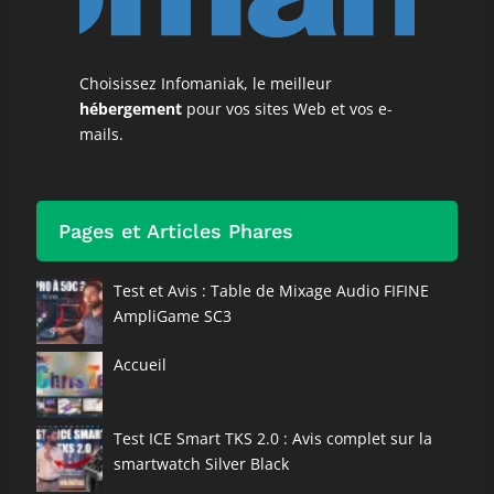
Choisissez Infomaniak, le meilleur
hébergement
pour vos sites Web et vos e-
mails.
Pages et Articles Phares
Test et Avis : Table de Mixage Audio FIFINE
AmpliGame SC3
Accueil
Test ICE Smart TKS 2.0 : Avis complet sur la
smartwatch Silver Black