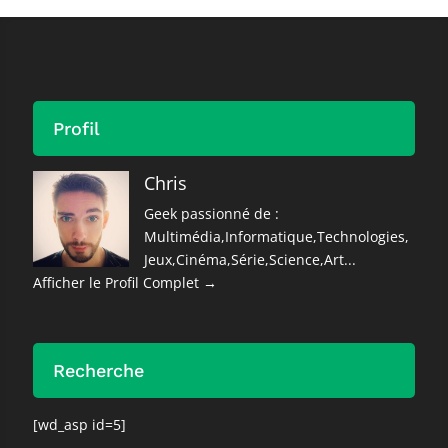
Profil
Chris
Geek passionné de :
Multimédia,Informatique,Technologies,
Jeux,Cinéma,Série,Science,Art...
Afficher le Profil Complet →
Recherche
[wd_asp id=5]